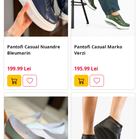
Pantofi Casual Nuandre
Pantofi Casual Marko
Bleumarin
Verzi
199.99 Lei
195.99 Lei