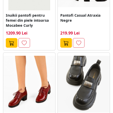
Inuikii pantofi pentru
Pantofi Casual Atraxia
femei din piele intoarsa
Negre
Mocabee Curly
1209.90 Lei
219.99 Lei