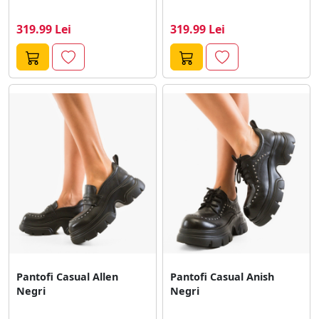
319.99 Lei
319.99 Lei
Pantofi Casual Allen
Pantofi Casual Anish
Negri
Negri