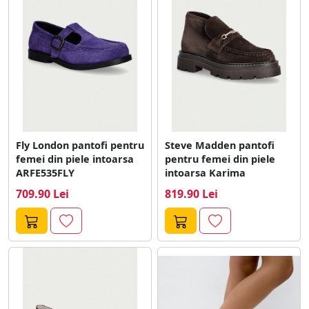
Materialele de calitate si designul atent asigura
confortul pe parcursul intregii zile, indiferent de
activitatile planificate. Pentru un plus de stil si confort in
viata de zi cu zi, pantofii casual sunt alegerea potrivita.
Fly London pantofi pentru
Steve Madden pantofi
femei din piele intoarsa
pentru femei din piele
ARFE535FLY
intoarsa Karima
709.90 Lei
819.90 Lei