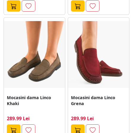
Mocasini dama Linco
Mocasini dama Linco
Khaki
Grena
289.99 Lei
289.99 Lei