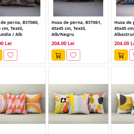
de perna, BST060,
Husa de perna, BST061,
Husa de 
 cm, Textil,
45x45 cm, Textil,
45x45 cm,
ndia / Alb
Alb/Negru
Albastru
00 Lei
204.00 Lei
204.00 L