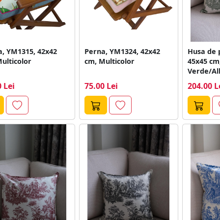
a, YM1315, 42x42
Perna, YM1324, 42x42
Husa de 
ulticolor
cm, Multicolor
45x45 cm,
Verde/Al
 Lei
75.00 Lei
204.00 L