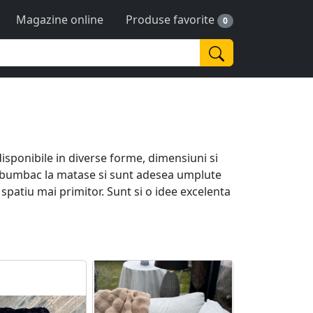
Magazine online
Produse favorite
0
isponibile in diverse forme, dimensiuni si
 la bumbac la matase si sunt adesea umplute
spatiu mai primitor. Sunt si o idee excelenta