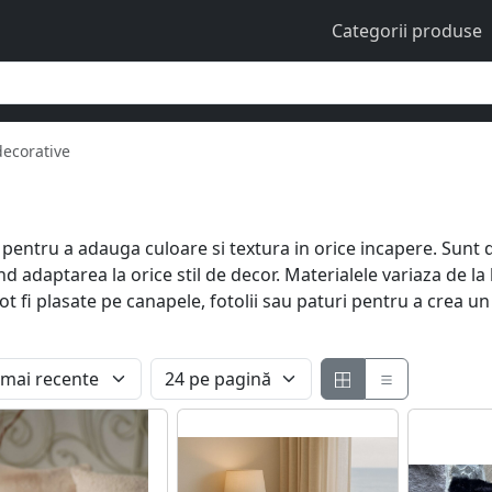
Categorii produse
decorative
 pentru a adauga culoare si textura in orice incapere. Sunt d
nd adaptarea la orice stil de decor. Materialele variaza de
fi plasate pe canapele, fotolii sau paturi pentru a crea un 