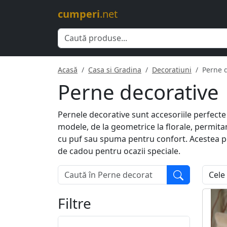
cumperi
.net
Acasă
Casa si Gradina
Decoratiuni
Perne 
Perne decorative
Pernele decorative sunt accesoriile perfecte
modele, de la geometrice la florale, permita
cu puf sau spuma pentru confort. Acestea pot 
de cadou pentru ocazii speciale.
Filtre