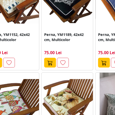
a, YM1152, 42x42
Perna, YM1189, 42x42
Perna, Y
ulticolor
cm, Multicolor
cm, Multi
 Lei
75.00 Lei
75.00 Le