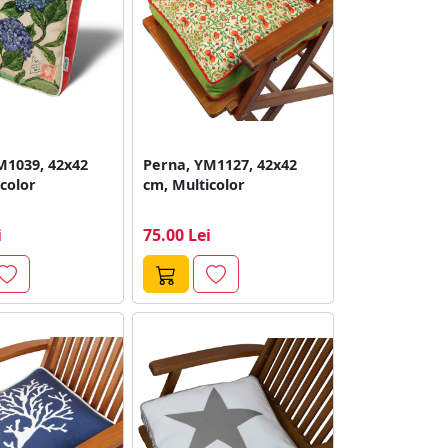
M1039, 42x42
Perna, YM1127, 42x42
color
cm, Multicolor
i
75.00 Lei