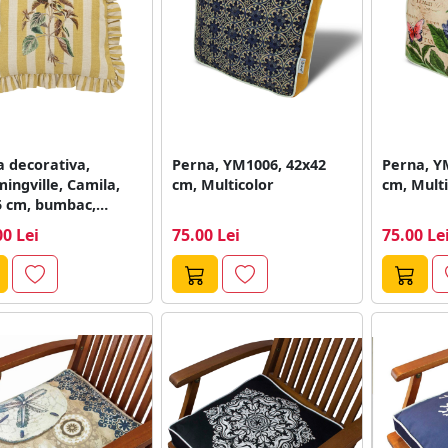
 decorativa,
Perna, YM1006, 42x42
Perna, Y
ingville, Camila,
cm, Multicolor
cm, Multi
5 cm, bumbac,
en
00 Lei
75.00 Lei
75.00 Le