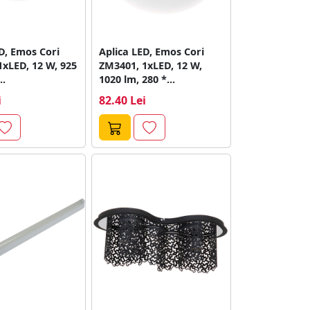
D, Emos Cori
Aplica LED, Emos Cori
xLED, 12 W, 925
ZM3401, 1xLED, 12 W,
..
1020 lm, 280 *...
i
82.40 Lei