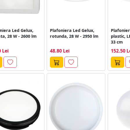
niera Led Gelux,
Plafoniera Led Gelux,
Plafonier
ta, 28 W - 2600 lm
rotunda, 28 W - 2950 lm
plastic, L
33 cm
 Lei
48.80 Lei
152.50 L