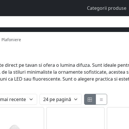
Categorii produse
Plafoniere
e direct pe tavan si ofera o lumina difuza. Sunt ideale pentr
, de la stiluri minimaliste la ornamente sofisticate, acestea 
tiuni ca LED sau fluorescente. Sunt o alegere practica si est