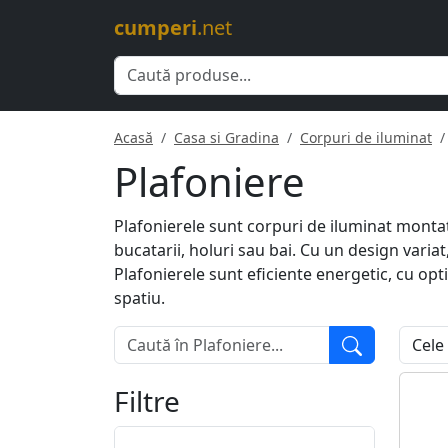
cumperi
.net
Acasă
Casa si Gradina
Corpuri de iluminat
Plafoniere
Plafonierele sunt corpuri de iluminat montat
bucatarii, holuri sau bai. Cu un design variat
Plafonierele sunt eficiente energetic, cu op
spatiu.
Filtre