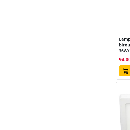
Lamp
birou
36W/
W, alb
94.00