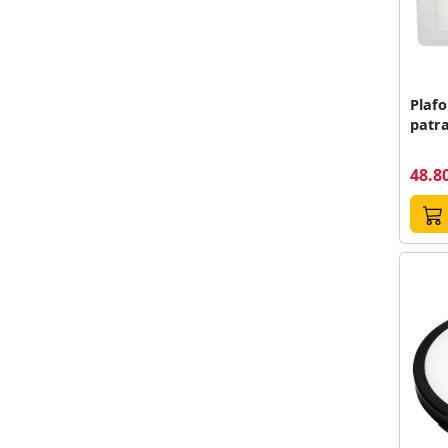
Plafo
patra
48.80