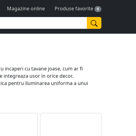
Magazine online
Produse favorite
0
u incaperi cu tavane joase, cum ar fi
se integreaza usor in orice decor.
etica pentru iluminarea uniforma a unui