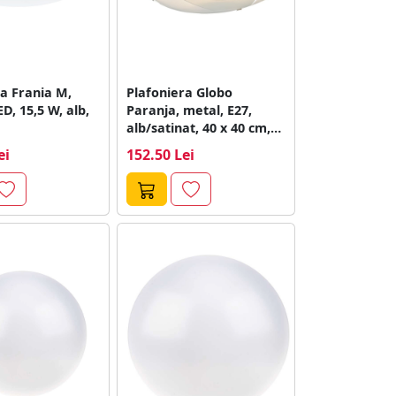
a Frania M,
Plafoniera Globo
ED, 15,5 W, alb,
Paranja, metal, E27,
alb/satinat, 40 x 40 cm,
60 w
ei
152.50 Lei