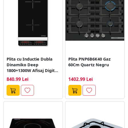
Plita cu Inductie Dubla
Plita PNP6B6K40 Gaz
Dinamiko Deep
60Cm Quartz Negru
1800+1300W Afisaj Digital
Negru
840.99 Lei
1402.99 Lei