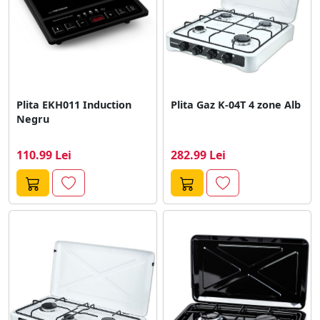
Plita EKH011 Induction
Plita Gaz K-04T 4 zone Alb
Negru
110.99 Lei
282.99 Lei