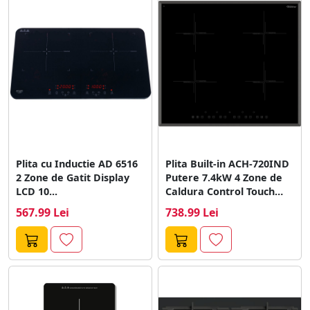
Plita cu Inductie AD 6516
Plita Built-in ACH-720IND
2 Zone de Gatit Display
Putere 7.4kW 4 Zone de
LCD 10...
Caldura Control Touch
Timer...
567.99 Lei
738.99 Lei