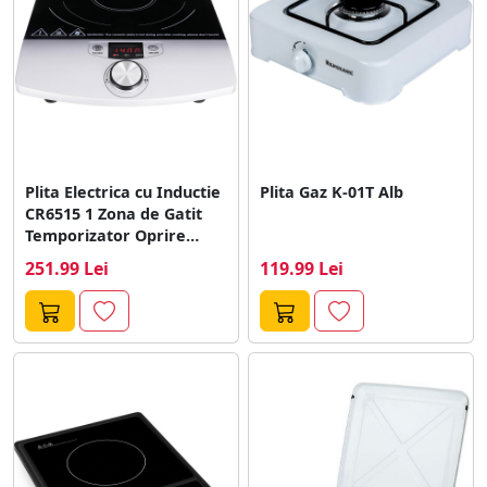
Plita Electrica cu Inductie
Plita Gaz K-01T Alb
CR6515 1 Zona de Gatit
Temporizator Oprire
Automata...
251.99 Lei
119.99 Lei