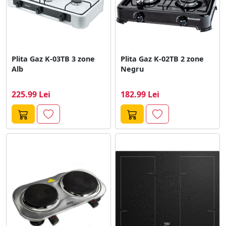
Plita Gaz K-03TB 3 zone
Plita Gaz K-02TB 2 zone
Alb
Negru
225.99 Lei
182.99 Lei