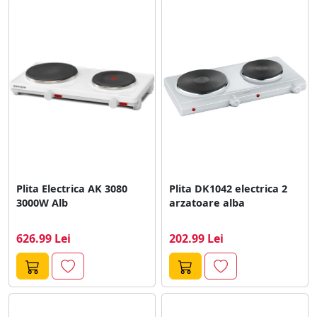
Plita Electrica AK 3080
Plita DK1042 electrica 2
3000W Alb
arzatoare alba
626.99 Lei
202.99 Lei