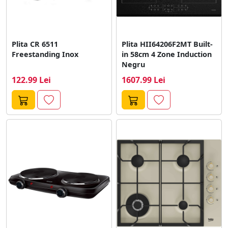
Plita CR 6511
Plita HII64206F2MT Built-
Freestanding Inox
in 58cm 4 Zone Induction
Negru
122.99 Lei
1607.99 Lei