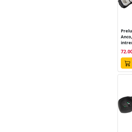
Prelu
Anco,
intre
lungi
72.00