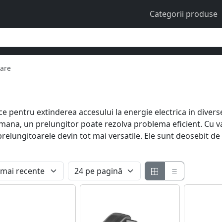
Categorii produse
oare
ce pentru extinderea accesului la energie electrica in divers
emana, un prelungitor poate rezolva problema eficient. Cu va
relungitoarele devin tot mai versatile. Ele sunt deosebit de u