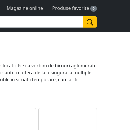
Magazine online
Produse favorite
0
e locatii. Fie ca vorbim de birouri aglomerate
riante ce ofera de la o singura la multiple
tile in situatii temporare, cum ar fi