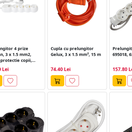
ngitor 4 prize
Cupla cu prelungitor
Prelungi
, 3 x 1.5 mm2,
Gelux, 3 x 1.5 mm², 15 m
695018, 6
 protectie copii,
 Lei
74.40 Lei
157.80 L