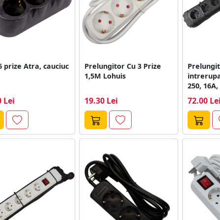
6 prize Atra, cauciuc
Prelungitor Cu 3 Prize
Prelungit
1,5M Lohuis
intrerupa
250, 16A,
 Lei
19.30 Lei
72.00 Le