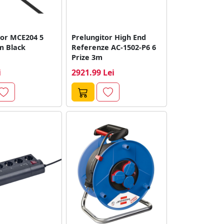
tor MCE204 5
Prelungitor High End
m Black
Referenze AC-1502-P6 6
Prize 3m
i
2921.99 Lei