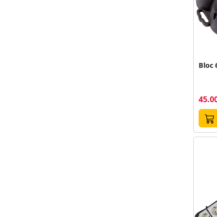
Bloc 
45.00