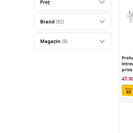
Preţ
Brand
(82)
Magazin
(8)
Prelu
intre
47.50