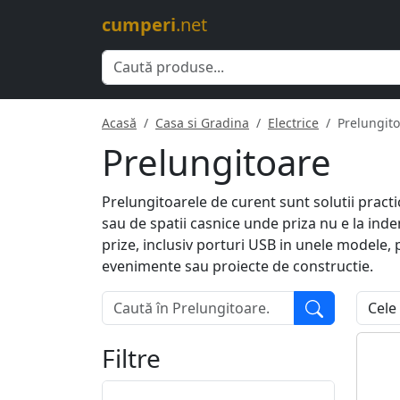
cumperi
.net
Acasă
Casa si Gradina
Electrice
Prelungit
Prelungitoare
Prelungitoarele de curent sunt solutii practi
sau de spatii casnice unde priza nu e la ind
prize, inclusiv porturi USB in unele modele, p
evenimente sau proiecte de constructie.
Filtre