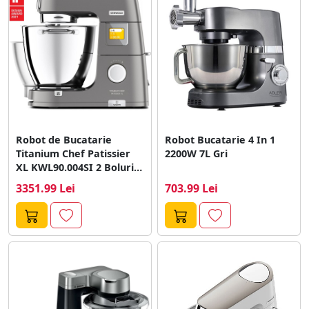
Robot de Bucatarie
Robot Bucatarie 4 In 1
Titanium Chef Patissier
2200W 7L Gri
XL KWL90.004SI 2 Boluri
5L si...
3351.99 Lei
703.99 Lei