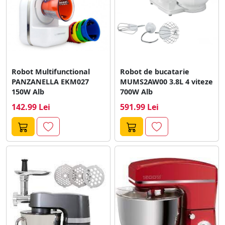
Robot Multifunctional
Robot de bucatarie
PANZANELLA EKM027
MUMS2AW00 3.8L 4 viteze
150W Alb
700W Alb
142.99 Lei
591.99 Lei