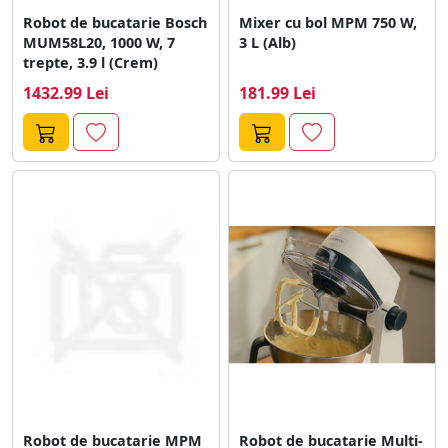
Robot de bucatarie Bosch
Mixer cu bol MPM 750 W,
MUM58L20, 1000 W, 7
3 L (Alb)
trepte, 3.9 l (Crem)
1432.99 Lei
181.99 Lei
Robot de bucatarie MPM
Robot de bucatarie Multi-