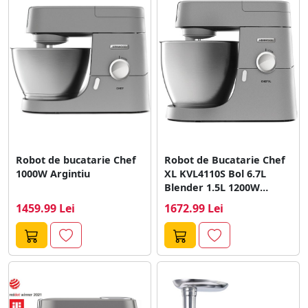
Robot de bucatarie Chef
Robot de Bucatarie Chef
1000W Argintiu
XL KVL4110S Bol 6.7L
Blender 1.5L 1200W
Argintiu
1459.99 Lei
1672.99 Lei