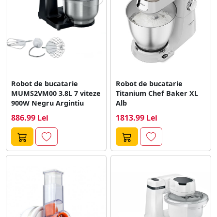
Robot de bucatarie
Robot de bucatarie
MUMS2VM00 3.8L 7 viteze
Titanium Chef Baker XL
900W Negru Argintiu
Alb
886.99 Lei
1813.99 Lei