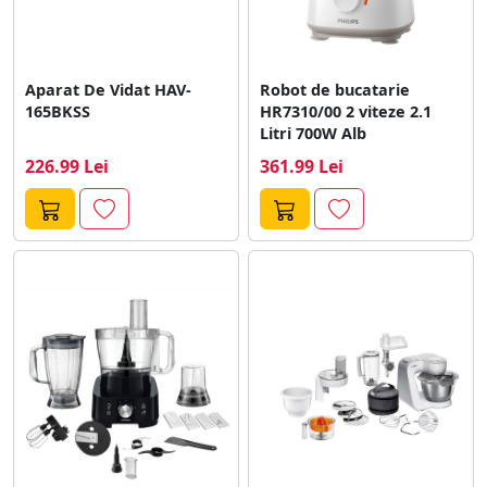
Aparat De Vidat HAV-
Robot de bucatarie
165BKSS
HR7310/00 2 viteze 2.1
Litri 700W Alb
226.99 Lei
361.99 Lei