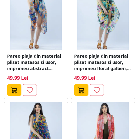
Pareo plaja din material
Pareo plaja din material
plisat matasos si usor,
plisat matasos si usor,
imprimeu abstract
imprimeu floral galben,
bleumarin si...
mov...
49.99 Lei
49.99 Lei