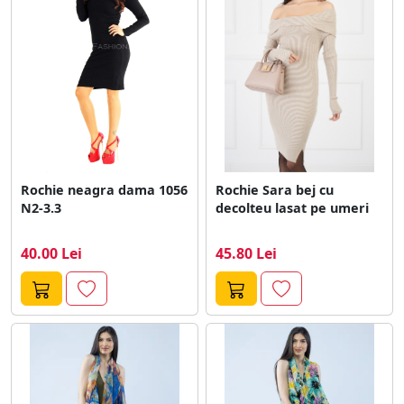
Rochie neagra dama 1056
Rochie Sara bej cu
N2-3.3
decolteu lasat pe umeri
40.00 Lei
45.80 Lei