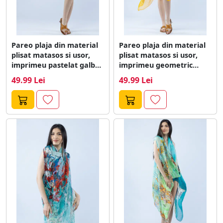
Pareo plaja din material
Pareo plaja din material
plisat matasos si usor,
plisat matasos si usor,
imprimeu pastelat galben
imprimeu geometric
si...
multicolor pe...
49.99 Lei
49.99 Lei