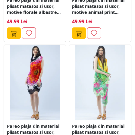
Pareo plaja din material
Pareo plaja din material
plisat matasos si usor,
plisat matasos si usor,
motive florale albastre
motive animal print
si...
albastre...
49.99 Lei
49.99 Lei
Pareo plaja din material
Pareo plaja din material
plisat matasos si usor,
plisat matasos si usor,