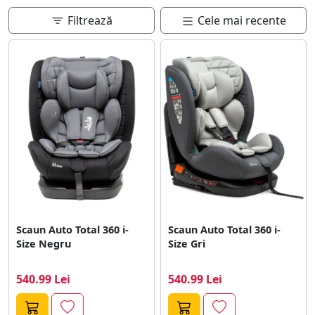
Filtrează
Cele mai recente
Scaun Auto Total 360 i-
Scaun Auto Total 360 i-
Size Negru
Size Gri
540.99 Lei
540.99 Lei