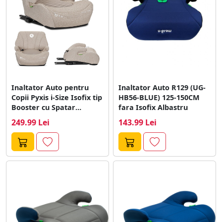
Inaltator Auto pentru
Inaltator Auto R129 (UG-
Copii Pyxis i-Size Isofix tip
HB56-BLUE) 125-150CM
Booster cu Spatar
fara Isofix Albastru
Detasabil...
249.99 Lei
143.99 Lei