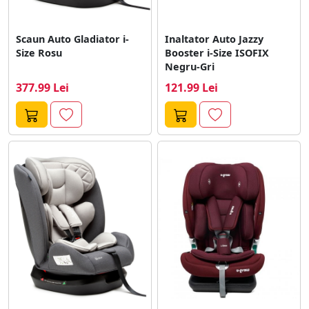
Scaun Auto Gladiator i-
Inaltator Auto Jazzy
Size Rosu
Booster i-Size ISOFIX
Negru-Gri
377.99 Lei
121.99 Lei