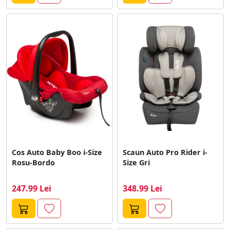
Cos Auto Baby Boo i-Size
Scaun Auto Pro Rider i-
Rosu-Bordo
Size Gri
247.99 Lei
348.99 Lei