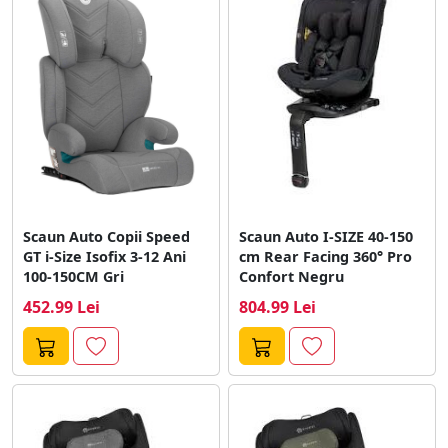
Scaun Auto Copii Speed
Scaun Auto I-SIZE 40-150
GT i-Size Isofix 3-12 Ani
cm Rear Facing 360° Pro
100-150CM Gri
Confort Negru
452.99 Lei
804.99 Lei