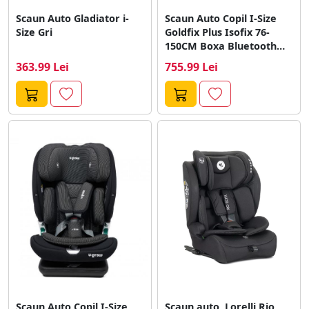
Scaun Auto Gladiator i-
Scaun Auto Copil I-Size
Size Gri
Goldfix Plus Isofix 76-
150CM Boxa Bluetooth
Rosu
363.99 Lei
755.99 Lei
Scaun Auto Copil I-Size
Scaun auto, Lorelli Rio,