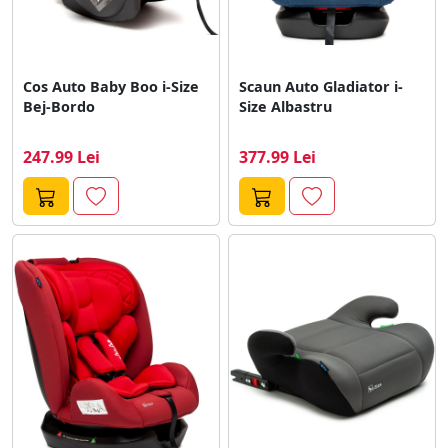
Cos Auto Baby Boo i-Size
Scaun Auto Gladiator i-
Bej-Bordo
Size Albastru
247.99 Lei
377.99 Lei