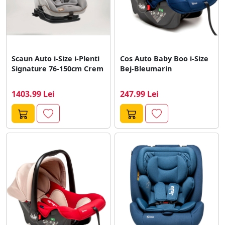
Scaun Auto i-Size i-Plenti
Cos Auto Baby Boo i-Size
Signature 76-150cm Crem
Bej-Bleumarin
1403.99 Lei
247.99 Lei