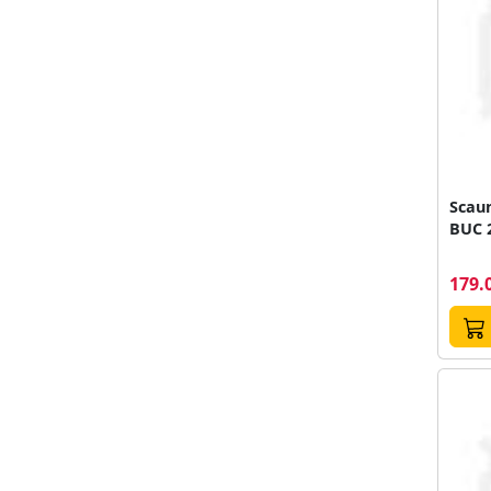
Scaun
BUC 2
179.