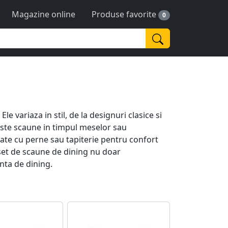
Magazine online
Produse favorite
0
 variaza in stil, de la designuri clasice si
este scaune in timpul meselor sau
ipate cu perne sau tapiterie pentru confort
 set de scaune de dining nu doar
enta de dining.