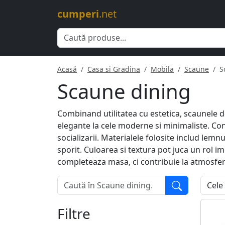
cumperi
.net
Acasă
Casa si Gradina
Mobila
Scaune
S
Scaune dining
Combinand utilitatea cu estetica, scaunele de 
elegante la cele moderne si minimaliste. Con
socializarii. Materialele folosite includ lemn
sporit. Culoarea si textura pot juca un rol 
completeaza masa, ci contribuie la atmosfera s
Filtre