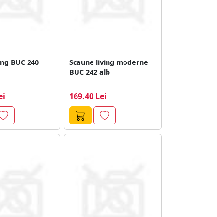
ing BUC 240
Scaune living moderne
BUC 242 alb
ei
169.40 Lei