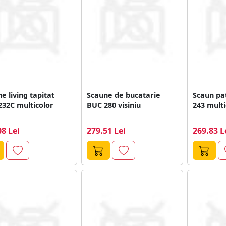
e living tapitat
Scaune de bucatarie
Scaun pa
32C multicolor
BUC 280 visiniu
243 multi
08 Lei
279.51 Lei
269.83 L