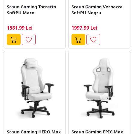
Scaun Gaming Torretta
Scaun Gaming Vernazza
SoftPU Maro
SoftPU Negru
1581.99 Lei
1997.99 Lei
Scaun Gaming HERO Max
Scaun Gaming EPIC Max