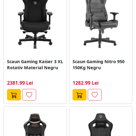
Scaun Gaming Kaiser 3 XL
Scaun Gaming Nitro 950
Rotativ Material Negru
150Kg Negru
2381.99 Lei
1282.99 Lei