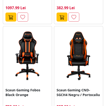
1097.99 Lei
382.99 Lei
Scaun Gaming Fobos
Scaun Gaming CND-
Black Orange
SGCH4 Negru / Portocaliu