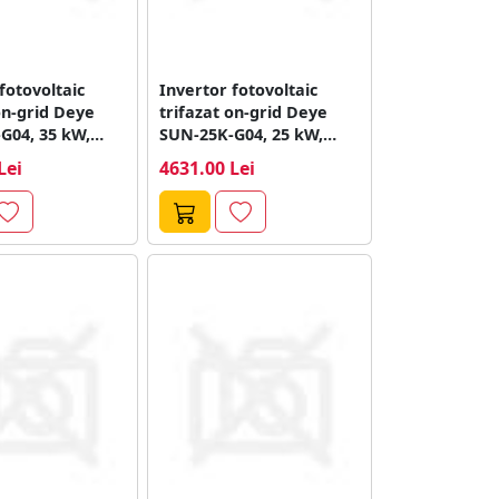
fotovoltaic
Invertor fotovoltaic
on-grid Deye
trifazat on-grid Deye
G04, 35 kW,
SUN-25K-G04, 25 kW,
 MPPT
1000V, 2 MPPT
Lei
4631.00 Lei