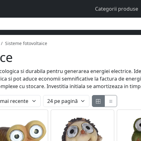
Categorii produse
Sisteme fotovoltaice
ice
cologica si durabila pentru generarea energiei electrice. Id
a si pot aduce economii semnificative la factura de energie
omplexe cu stocare. Investitia initiala se amortizeaza in timp