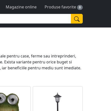
Magazine online
Produse favorite
0
eale pentru case, ferme sau intreprinderi,
. Exista variante pentru orice buget si
, iar beneficiile pentru mediu sunt imediate.