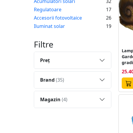
Acumulatori solari
32
Regulatoare
17
Accesorii fotovoltaice
26
Iluminat solar
19
Filtre
Lamp
Gard
Preţ
gradi
25.40
Brand
(35)
Magazin
(4)