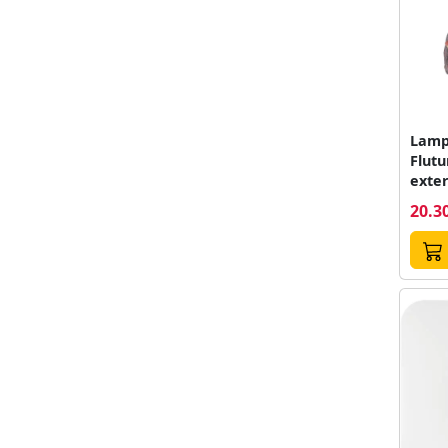
Lamp
Flutu
20.30