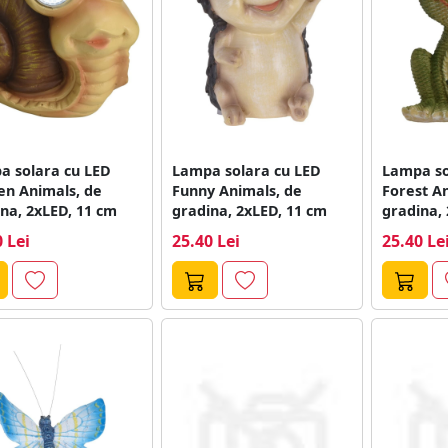
a solara cu LED
Lampa solara cu LED
Lampa so
en Animals, de
Funny Animals, de
Forest An
na, 2xLED, 11 cm
gradina, 2xLED, 11 cm
gradina, 
 Lei
25.40 Lei
25.40 Le