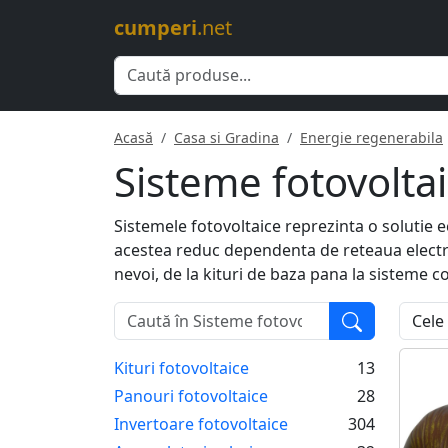
cumperi
.net
Acasă
Casa si Gradina
Energie regenerabila
Sisteme fotovolta
Sistemele fotovoltaice reprezinta o solutie e
acestea reduc dependenta de reteaua electric
nevoi, de la kituri de baza pana la sisteme c
Kituri fotovoltaice
13
Panouri fotovoltaice
28
Invertoare fotovoltaice
304