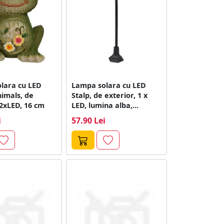
lara cu LED
Lampa solara cu LED
imals, de
Stalp, de exterior, 1 x
2xLED, 16 cm
LED, lumina alba,...
i
57.90 Lei