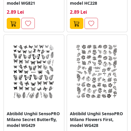
model WG821
model HC228
2.89 Lei
2.89 Lei
Abtibild Unghii SensoPRO
Abtibild Unghii SensoPRO
Milano Secret Butterfly,
Milano Flowers First,
model WG429
model WG428