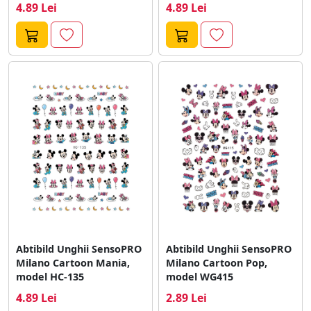
4.89 Lei
4.89 Lei
Abtibild Unghii SensoPRO
Abtibild Unghii SensoPRO
Milano Cartoon Mania,
Milano Cartoon Pop,
model HC-135
model WG415
4.89 Lei
2.89 Lei