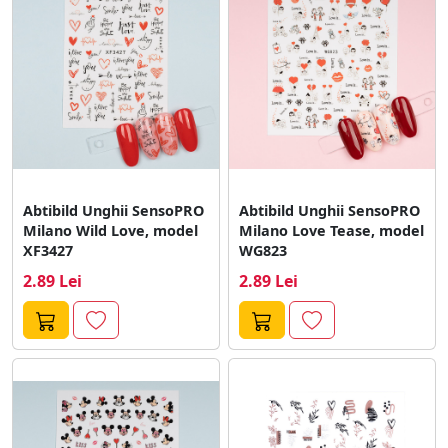
Abtibild Unghii SensoPRO
Abtibild Unghii SensoPRO
Milano Wild Love, model
Milano Love Tease, model
XF3427
WG823
2.89 Lei
2.89 Lei