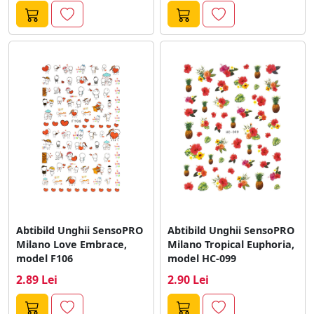
Abtibild Unghii SensoPRO
Abtibild Unghii SensoPRO
Milano Love Embrace,
Milano Tropical Euphoria,
model F106
model HC-099
2.89 Lei
2.90 Lei