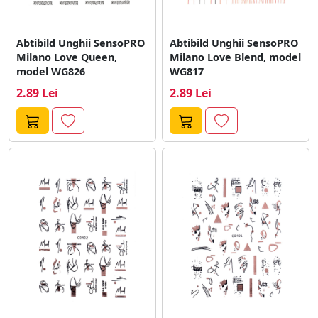
Abtibild Unghii SensoPRO
Abtibild Unghii SensoPRO
Milano Love Queen,
Milano Love Blend, model
model WG826
WG817
2.89 Lei
2.89 Lei