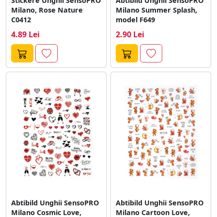
Stickere Unghii SensoPRO
Abtibild Unghii SensoPRO
Milano, Rose Nature
Milano Summer Splash,
C0412
model F649
4.89 Lei
2.90 Lei
Abtibild Unghii SensoPRO
Abtibild Unghii SensoPRO
Milano Cosmic Love,
Milano Cartoon Love,