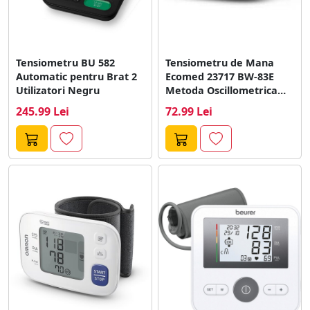
Tensiometru BU 582
Tensiometru de Mana
Automatic pentru Brat 2
Ecomed 23717 BW-83E
Utilizatori Negru
Metoda Oscillometrica
Scara OMS Afisaj LCD...
245.99 Lei
72.99 Lei