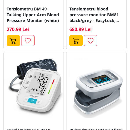
Tensiometru BM 49
Tensiometru blood
Talking Upper Arm Blood
pressure monitor BM81
Pressure Monitor (white)
black/grey - EasyLock,
Bloodoth
270.99 Lei
680.99 Lei