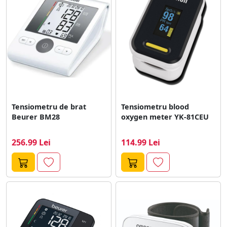
Tensiometru de brat
Tensiometru blood
Beurer BM28
oxygen meter YK-81CEU
256.99 Lei
114.99 Lei