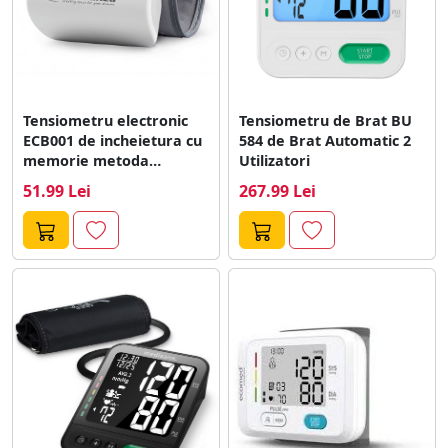
Tensiometru electronic
Tensiometru de Brat BU
ECB001 de incheietura cu
584 de Brat Automatic 2
memorie metoda
Utilizatori
oscilometrica Vigor Alb
51.99 Lei
267.99 Lei