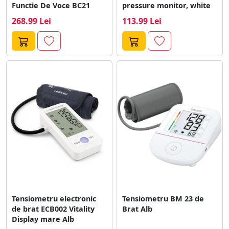
Functie De Voce BC21
pressure monitor, white
268.99 Lei
113.99 Lei
Tensiometru electronic
Tensiometru BM 23 de
de brat ECB002 Vitality
Brat Alb
Display mare Alb