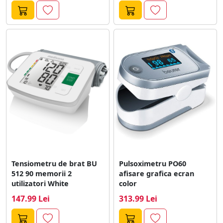
Tensiometru de brat BU
Pulsoximetru PO60
512 90 memorii 2
afisare grafica ecran
utilizatori White
color
147.99 Lei
313.99 Lei