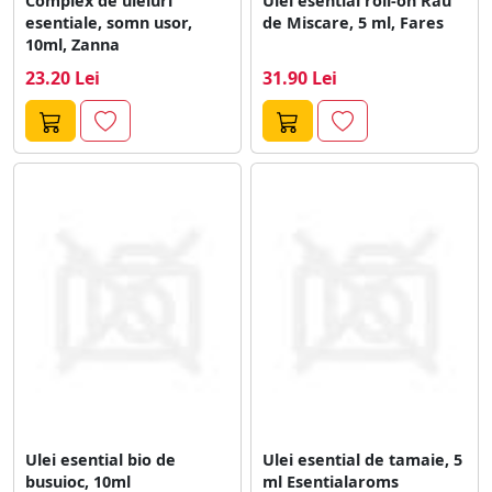
Complex de uleiuri
Ulei esential roll-on Rau
esentiale, somn usor,
de Miscare, 5 ml, Fares
10ml, Zanna
23.20 Lei
31.90 Lei
Ulei esential bio de
Ulei esential de tamaie, 5
busuioc, 10ml
ml Esentialaroms