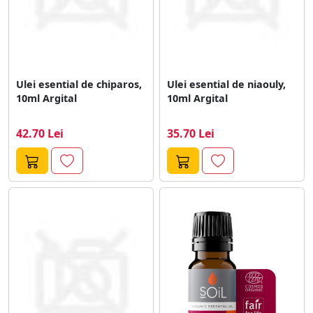
Ulei esential de chiparos,
Ulei esential de niaouly,
10ml Argital
10ml Argital
42.70 Lei
35.70 Lei