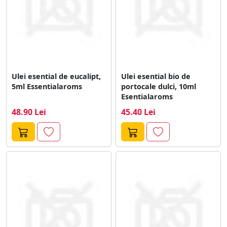
Ulei esential de eucalipt,
Ulei esential bio de
5ml Essentialaroms
portocale dulci, 10ml
Esentialaroms
48.90 Lei
45.40 Lei