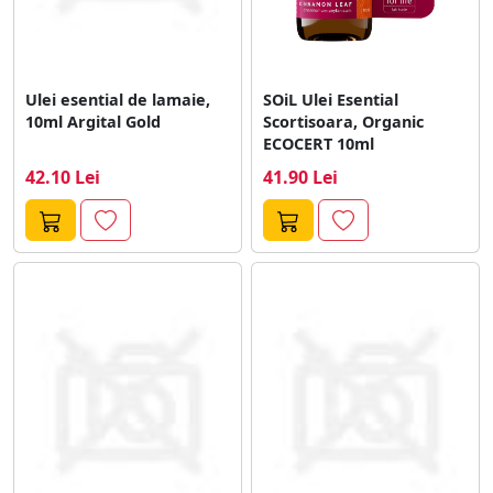
Ulei esential de lamaie,
SOiL Ulei Esential
10ml Argital Gold
Scortisoara, Organic
ECOCERT 10ml
42.10 Lei
41.90 Lei