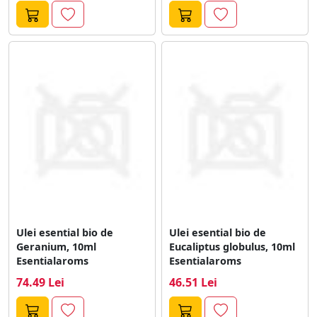
Ulei esential bio de
Ulei esential bio de
Geranium, 10ml
Eucaliptus globulus, 10ml
Esentialaroms
Esentialaroms
74.49 Lei
46.51 Lei