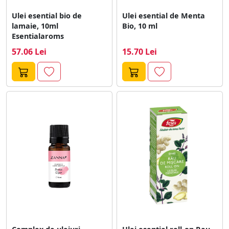
Ulei esential bio de
Ulei esential de Menta
lamaie, 10ml
Bio, 10 ml
Esentialaroms
57.06 Lei
15.70 Lei