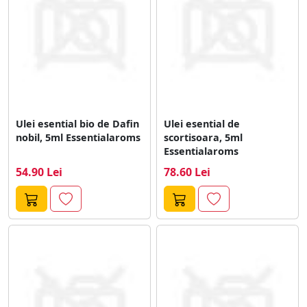
Ulei esential bio de Dafin
Ulei esential de
nobil, 5ml Essentialaroms
scortisoara, 5ml
Essentialaroms
54.90 Lei
78.60 Lei