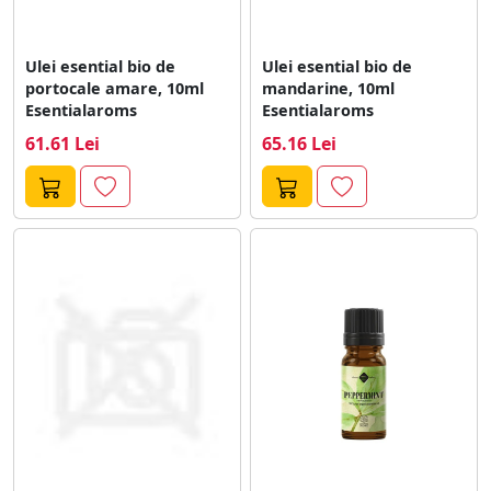
Ulei esential bio de
Ulei esential bio de
portocale amare, 10ml
mandarine, 10ml
Esentialaroms
Esentialaroms
61.61 Lei
65.16 Lei