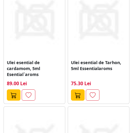
Ulei esential de
Ulei esential de Tarhon,
cardamom, 5ml
5ml Essentialaroms
Esential`aroms
89.00 Lei
75.30 Lei