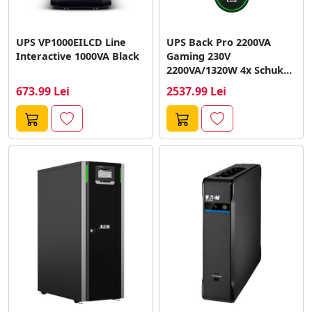
UPS VP1000EILCD Line
UPS Back Pro 2200VA
Interactive 1000VA Black
Gaming 230V
2200VA/1320W 4x Schuko
2x IEC C13
673.99 Lei
2537.99 Lei