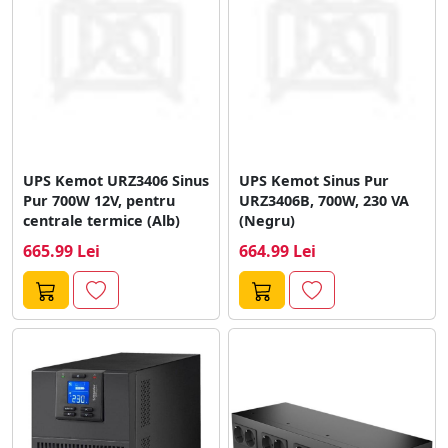
UPS Kemot URZ3406 Sinus
UPS Kemot Sinus Pur
Pur 700W 12V, pentru
URZ3406B, 700W, 230 VA
centrale termice (Alb)
(Negru)
665.99 Lei
664.99 Lei