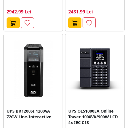
2942.99 Lei
2431.99 Lei
UPS BR1200SI 1200VA
UPS OLS1000EA Online
720W Line-Interactive
Tower 1000VA/900W LCD
4x IEC C13