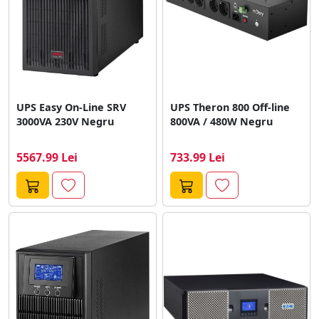
UPS Easy On-Line SRV
UPS Theron 800 Off-line
3000VA 230V Negru
800VA / 480W Negru
5567.99 Lei
733.99 Lei