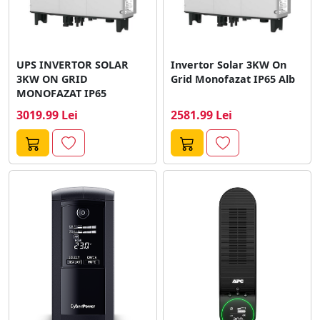
UPS INVERTOR SOLAR
Invertor Solar 3KW On
3KW ON GRID
Grid Monofazat IP65 Alb
MONOFAZAT IP65
3019.99 Lei
2581.99 Lei