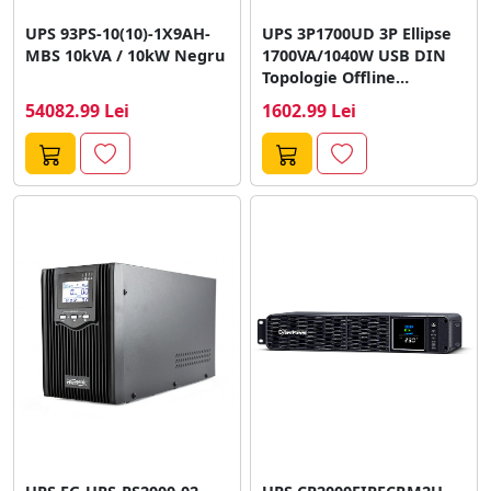
UPS 93PS-10(10)-1X9AH-
UPS 3P1700UD 3P Ellipse
MBS 10kVA / 10kW Negru
1700VA/1040W USB DIN
Topologie Offline
Compatibil CLOUD-PS
54082.99 Lei
1602.99 Lei
Card...