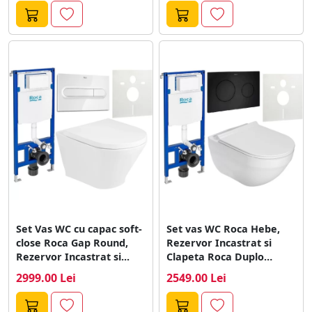
Set Vas WC cu capac soft-
Set vas WC Roca Hebe,
close Roca Gap Round,
Rezervor Incastrat si
Rezervor Incastrat si...
Clapeta Roca Duplo
One,...
2999.00 Lei
2549.00 Lei