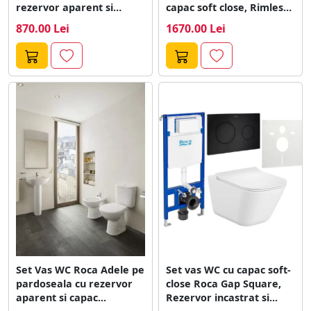
rezervor aparent si
capac soft close, Rimless
capac,...
36x48...
870.00 Lei
1670.00 Lei
Set Vas WC Roca Adele pe
Set vas WC cu capac soft-
pardoseala cu rezervor
close Roca Gap Square,
aparent si capac...
Rezervor incastrat si...