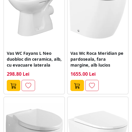
Vas WC Fayans L Neo
Vas Wc Roca Meridian pe
duobloc din ceramica, alb,
pardoseala, fara
cu evacuare laterala
margine, alb lucios
298.80 Lei
1655.00 Lei