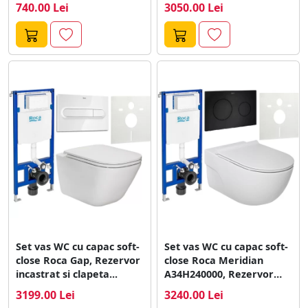
740.00 Lei
3050.00 Lei
Set vas WC cu capac soft-
Set vas WC cu capac soft-
close Roca Gap, Rezervor
close Roca Meridian
incastrat si clapeta...
A34H240000, Rezervor
incastrat si...
3199.00 Lei
3240.00 Lei