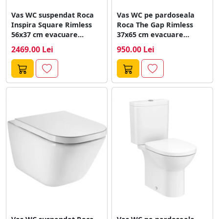
Vas WC suspendat Roca
Vas WC pe pardoseala
Inspira Square Rimless
Roca The Gap Rimless
56x37 cm evacuare
37x65 cm evacuare
orizontala, antracit
orizontala...
2469.00 Lei
950.00 Lei