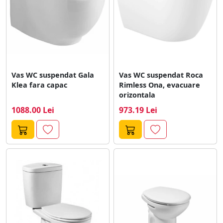
Vas WC suspendat Gala
Vas WC suspendat Roca
Klea fara capac
Rimless Ona, evacuare
orizontala
1088.00 Lei
973.19 Lei