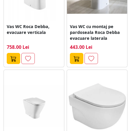
Vas WC Roca Debba,
Vas WC cu montaj pe
evacuare verticala
pardoseala Roca Debba
evacuare laterala
758.00 Lei
443.00 Lei