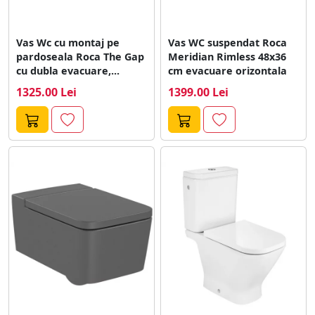
Vas Wc cu montaj pe
Vas WC suspendat Roca
pardoseala Roca The Gap
Meridian Rimless 48x36
cu dubla evacuare,...
cm evacuare orizontala
1325.00 Lei
1399.00 Lei