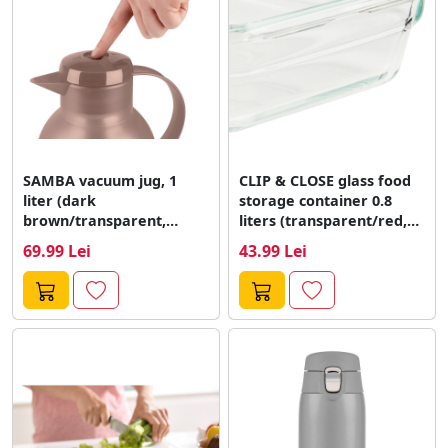
SAMBA vacuum jug, 1
CLIP & CLOSE glass food
liter (dark
storage container 0.8
brown/transparent,
liters (transparent/red,
QUICK PRESS closure)
square)
69.99 Lei
43.99 Lei