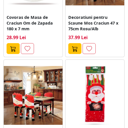
Covoras de Masa de
Decoratiuni pentru
Craciun Om de Zapada
Scaune Mos Craciun 47 x
180 x 7 mm
75cm Rosu/Alb
28.99 Lei
37.99 Lei