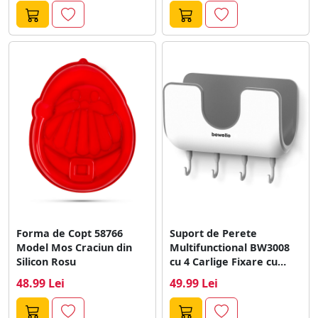
Forma de Copt 58766
Suport de Perete
Model Mos Craciun din
Multifunctional BW3008
Silicon Rosu
cu 4 Carlige Fixare cu
Banda Autoadeziva...
48.99 Lei
49.99 Lei