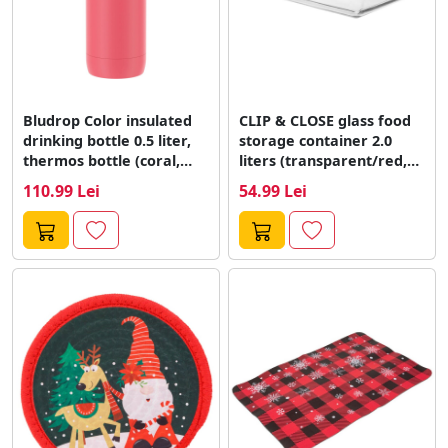
Bludrop Color insulated
CLIP & CLOSE glass food
drinking bottle 0.5 liter,
storage container 2.0
thermos bottle (coral,
liters (transparent/red,
stainless steel)
rectangular)
110.99 Lei
54.99 Lei