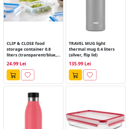
CLIP & CLOSE food
TRAVEL MUG light
storage container 0.8
thermal mug 0.4 liters
liters (transparent/blue,
(silver, flip lid)
rectangular, classic
24.99 Lei
135.99 Lei
format)