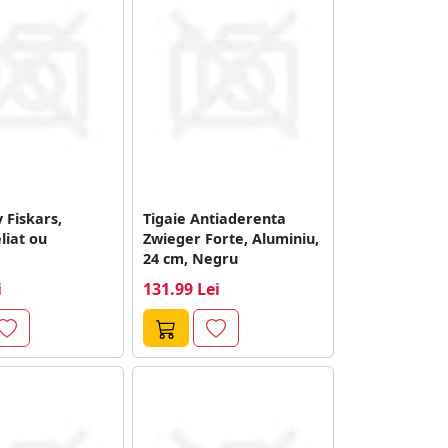
v Fiskars,
Tigaie Antiaderenta
liat ou
Zwieger Forte, Aluminiu,
24 cm, Negru
i
131.99 Lei