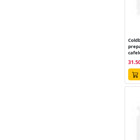
Coldb
prepa
cafel
sigila
31.50