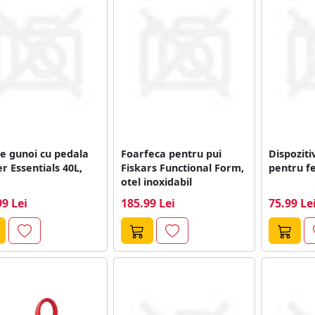
e gunoi cu pedala
Foarfeca pentru pui
Dispoziti
r Essentials 40L,
Fiskars Functional Form,
pentru fe
otel inoxidabil
99 Lei
185.99 Lei
75.99 Le