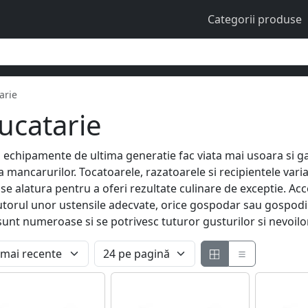
Categorii produse
arie
ucatarie
 si echipamente de ultima generatie fac viata mai usoara si ga
mancarurilor. Tocatoarele, razatoarele si recipientele varia
li se alatura pentru a oferi rezultate culinare de exceptie. Acce
ajutorul unor ustensile adecvate, orice gospodar sau gospod
 sunt numeroase si se potrivesc tuturor gusturilor si nevoilo