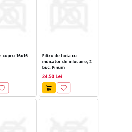
e cupru 16x16
Filtru de hota cu
indicator de inlocuire, 2
buc. Finum
i
24.50 Lei