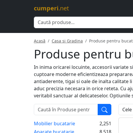
cumperi
.net
Acasă
Casa si Gradina
Produse pentru bucat
Produse pentru b
In inima oricarei locuinte, accesorii variate
cuptoare moderne eficientizeaza prepararea 
antiaderente, tigai si oale de inalta calitate 
aduc precizia necesara in orice reteta. Cu 
veritabil sanctuar al delicateselor. Optiunile
Mobilier bucatarie
2,251
Aparate bucatarie
8,518