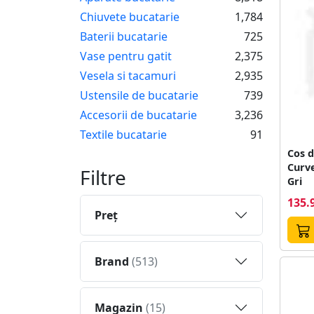
Chiuvete bucatarie
1,784
Baterii bucatarie
725
Vase pentru gatit
2,375
Vesela si tacamuri
2,935
Ustensile de bucatarie
739
Accesorii de bucatarie
3,236
Textile bucatarie
91
Cos d
Curve
Filtre
Gri
135.
Preţ
Brand
(513)
Magazin
(15)