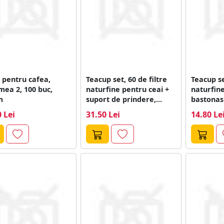
e pentru cafea,
Teacup set, 60 de filtre
Teacup se
ea 2, 100 buc,
naturfine pentru ceai +
naturfine
m
suport de prindere,...
bastonas
 Lei
31.50 Lei
14.80 Le