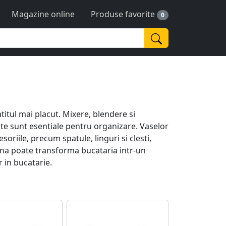
Magazine online
Produse favorite
0
titul mai placut. Mixere, blendere si
te sunt esentiale pentru organizare. Vaselor
soriile, precum spatule, linguri si clesti,
ina poate transforma bucataria intr-un
r in bucatarie.