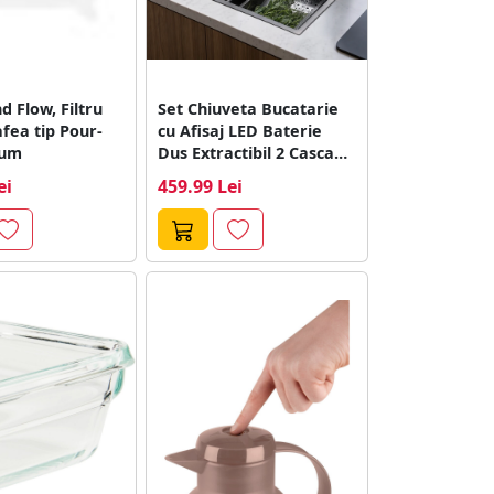
 Flow, Filtru
Set Chiuveta Bucatarie
fea tip Pour-
cu Afisaj LED Baterie
num
Dus Extractibil 2 Cascade
Otel...
ei
459.99 Lei