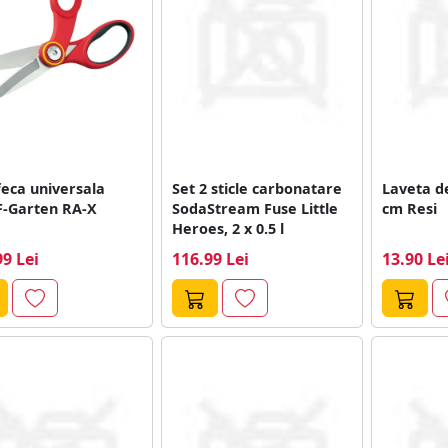
eca universala
Set 2 sticle carbonatare
Laveta d
-Garten RA-X
SodaStream Fuse Little
cm Resi
Heroes, 2 x 0.5 l
99 Lei
116.99 Lei
13.90 Le