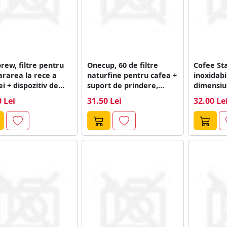
rew, filtre pentru
Onecup, 60 de filtre
Cofee Star
rarea la rece a
naturfine pentru cafea +
inoxidabi
ei + dispozitiv de
suport de prindere,
dimensiu
re...
Finum
 Lei
31.50 Lei
32.00 Le