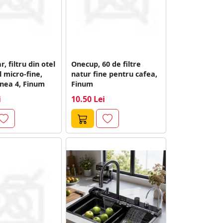
, filtru din otel
Onecup, 60 de filtre
l micro-fine,
natur fine pentru cafea,
nea 4, Finum
Finum
i
10.50 Lei