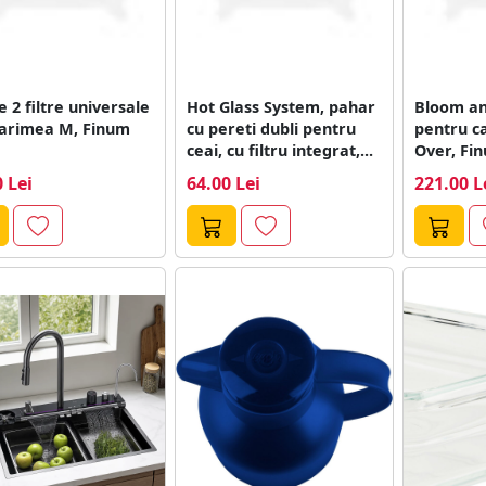
e 2 filtre universale
Hot Glass System, pahar
Bloom and
arimea M, Finum
cu pereti dubli pentru
pentru ca
ceai, cu filtru integrat,...
Over, Fi
 Lei
64.00 Lei
221.00 L