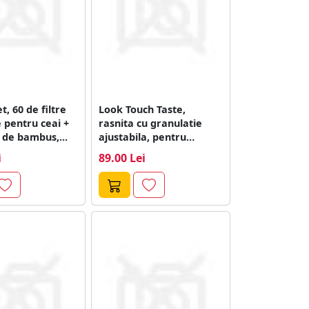
t, 60 de filtre
Look Touch Taste,
 pentru ceai +
rasnita cu granulatie
 de bambus,...
ajustabila, pentru
condimente, Finum
i
89.00 Lei