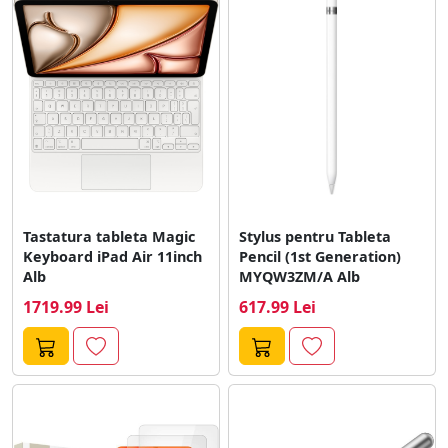
Tastatura tableta Magic
Stylus pentru Tableta
Keyboard iPad Air 11inch
Pencil (1st Generation)
Alb
MYQW3ZM/A Alb
1719.99 Lei
617.99 Lei