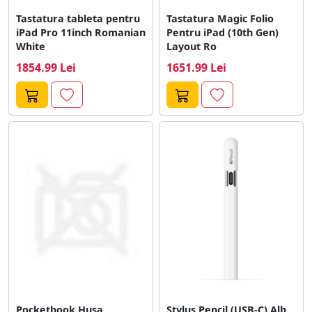
Tastatura tableta pentru
Tastatura Magic Folio
iPad Pro 11inch Romanian
Pentru iPad (10th Gen)
White
Layout Ro
1854.99 Lei
1651.99 Lei
Pocketbook Husa
Stylus Pencil (USB-C) Alb