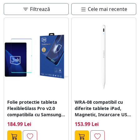
doresti.
Filtrează
Cele mai recente
Folie protectie tableta
WRA-08 compatibil cu
FlexibleGlass Pro v2.0
diferite tablete iPad,
compatibila cu Samsung
Magnetic, Incarcare USB-
Galaxy Tab S11...
C, Alb
184.99 Lei
153.99 Lei