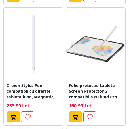
Creion Stylus Pen
Folie protectie tableta
compatibil cu diferite
Screen Protector 3
tablete iPad, Magnetic,
compatibila cu iPad Pro
Incarcare USB-C, Alb
11 inch...
233.99 Lei
160.99 Lei