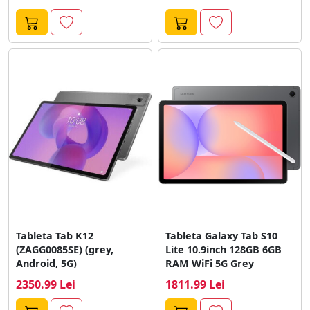
Tableta Tab K12
Tableta Galaxy Tab S10
(ZAGG0085SE) (grey,
Lite 10.9inch 128GB 6GB
Android, 5G)
RAM WiFi 5G Grey
2350.99 Lei
1811.99 Lei