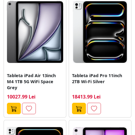
Tableta iPad Air 13inch
Tableta iPad Pro 11inch
M4 1TB 5G WiFi Space
2TB Wi-Fi Silver
Grey
10027.99 Lei
18413.99 Lei