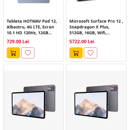
Tableta HOTWAV Pad 12,
Microsoft Surface Pro 12 ,
Albastru, 4G LTE, Ecran
Snapdragon X Plus,
10.1 HD 120Hz, 12GB...
512GB, 16GB, Wifi,
Platinum
729.00 Lei
5722.00 Lei