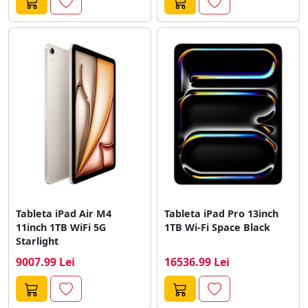
Tableta iPad Air M4
Tableta iPad Pro 13inch
11inch 1TB WiFi 5G
1TB Wi-Fi Space Black
Starlight
9007.99 Lei
16536.99 Lei