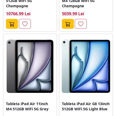
512GB WiFi 5G
M4 128GB WiFi 5G
Champagne
Champagne
10766.99 Lei
5039.99 Lei
Tableta iPad Air 11inch
Tableta iPad Air G8 13inch
M4 512GB WiFi 5G Grey
512GB WiFi 5G Light Blue