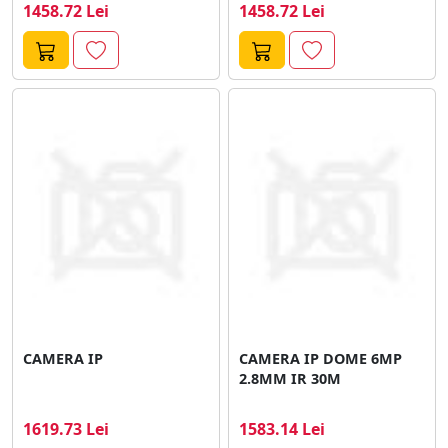
LIU(2.8MM), Compresie:...
LIU(2.8MM), Compresie:...
1458.72 Lei
1458.72 Lei
CAMERA IP
CAMERA IP DOME 6MP
2.8MM IR 30M
1619.73 Lei
1583.14 Lei