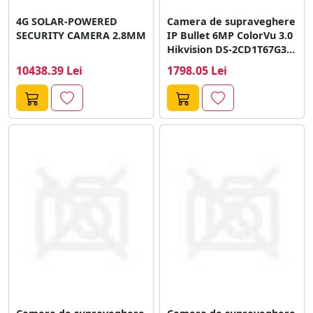
4G SOLAR-POWERED
Camera de supraveghere
SECURITY CAMERA 2.8MM
IP Bullet 6MP ColorVu 3.0
Hikvision DS-2CD1T67G3-
LIUF/SL(2.8MM), 1/2.4"...
10438.39 Lei
1798.05 Lei