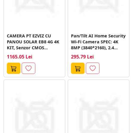
CAMERA PT EZVIZ CU
Pan/Tilt AI Home Security
PANOU SOLAR EB8 4G 4K
Wi-Fi Camera SPEC: 4K
KIT, Senzor CMOS...
8MP (3840*2160), 2.4
GHz,...
1165.05 Lei
295.79 Lei