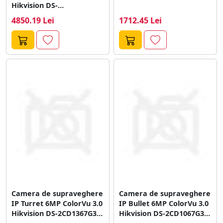
Hikvision DS-
2DE4A425IWG1-E,
4850.19 Lei
1712.45 Lei
Compresie: 1/2.8"...
Camera de supraveghere
Camera de supraveghere
IP Turret 6MP ColorVu 3.0
IP Bullet 6MP ColorVu 3.0
Hikvision DS-2CD1367G3-
Hikvision DS-2CD1067G3-