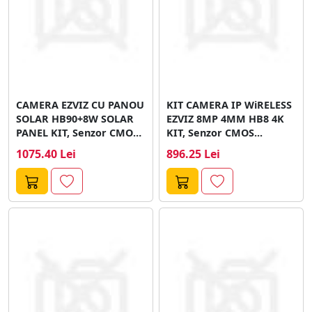
CAMERA EZVIZ CU PANOU
KIT CAMERA IP WiRELESS
SOLAR HB90+8W SOLAR
EZVIZ 8MP 4MM HB8 4K
PANEL KIT, Senzor CMOS
KIT, Senzor CMOS...
de...
1075.40 Lei
896.25 Lei