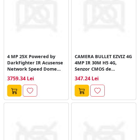
4 MP 25X Powered by
CAMERA BULLET EZVIZ 4G
DarkFighter IR Acusense
4MP IR 30M H5 4G,
Network Speed Dome
Senzor CMOS de...
Hikvision...
3759.34 Lei
347.24 Lei