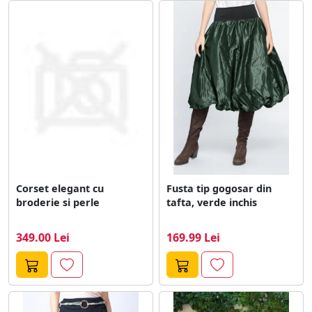
Corset elegant cu
Fusta tip gogosar din
broderie si perle
tafta, verde inchis
349.00 Lei
169.99 Lei