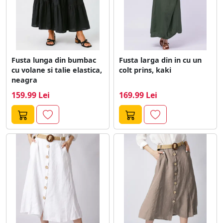
Fusta lunga din bumbac
Fusta larga din in cu un
cu volane si talie elastica,
colt prins, kaki
neagra
159.99 Lei
169.99 Lei