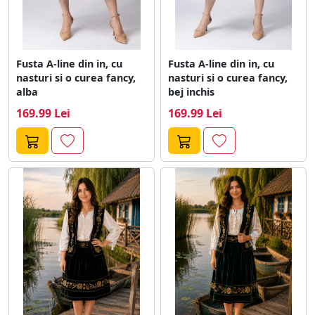
Fusta A-line din in, cu
Fusta A-line din in, cu
nasturi si o curea fancy,
nasturi si o curea fancy,
alba
bej inchis
169.99 Lei
169.99 Lei