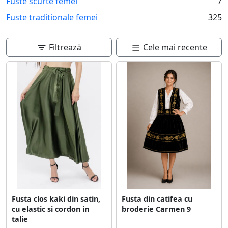
Fuste scurte femei
7
Fuste traditionale femei
325
Filtrează
Cele mai recente
Fusta clos kaki din satin,
Fusta din catifea cu
cu elastic si cordon in
broderie Carmen 9
talie