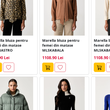
la bluza pentru
Marella bluza pentru
Marella 
i din matase
femei din matase
femei di
NASTRO
MLSKABALA
MLSKAB
90 Lei
1108.90 Lei
1108.90 