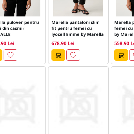
lla pulover pentru
Marella pantaloni slim
Marella 
 din casmir
fit pentru femei cu
femei cu
ALLE
lyocell Emme by Marella
by Marel
.90 Lei
678.90 Lei
558.90 L