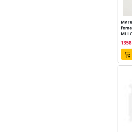
Mare
femei
MLLC
1358