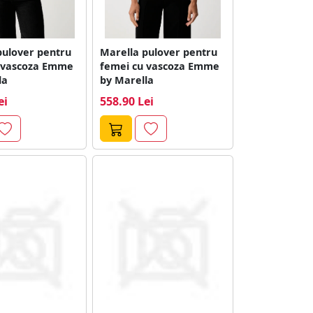
pulover pentru
Marella pulover pentru
 vascoza Emme
femei cu vascoza Emme
la
by Marella
ei
558.90 Lei