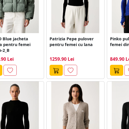
 Blue jacheta
Patrizia Pepe pulover
Pinko pu
a pentru femei
pentru femei cu lana
femei din
n-2_B
.90 Lei
1259.90 Lei
849.90 L