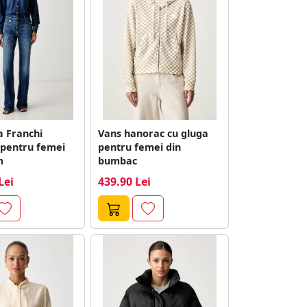
a Franchi
Vans hanorac cu gluga
 pentru femei
pentru femei din
m
bumbac
Lei
439.90 Lei