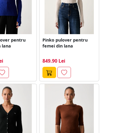
lover pentru
Pinko pulover pentru
 lana
femei din lana
ei
849.90 Lei