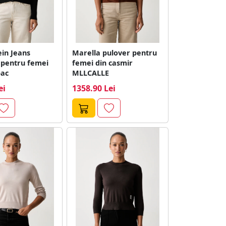
ein Jeans
Marella pulover pentru
 pentru femei
femei din casmir
ac
MLLCALLE
ei
1358.90 Lei