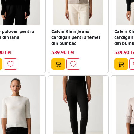
 pulover pentru
Calvin Klein Jeans
Calvin Kl
 din lana
cardigan pentru femei
cardigan
din bumbac
din bumb
90 Lei
539.90 Lei
539.90 L