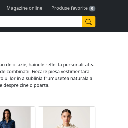
Magazine online
Produse favorite
0
 sau de ocazie, hainele reflecta personalitatea
ti de combinatii. Fiecare piesa vestimentara
 rolul lor in a sublinia frumusetea naturala a
te despre cine o poarta.