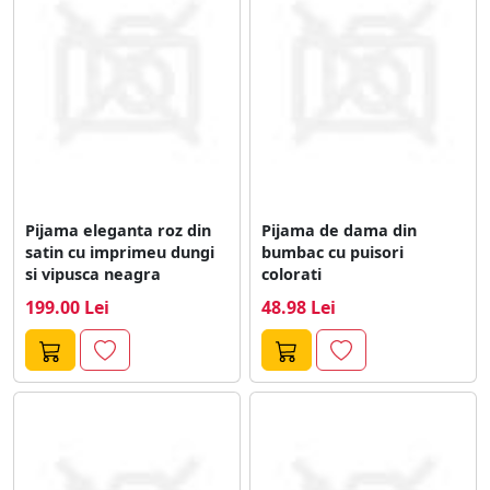
atatia factori de luat in considerare, alegerea pijamalei
perfecte devine o forma de exprimare personala.
Pijama eleganta roz din
Pijama de dama din
satin cu imprimeu dungi
bumbac cu puisori
si vipusca neagra
colorati
199.00 Lei
48.98 Lei