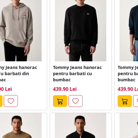
y Jeans hanorac
Tommy Jeans hanorac
Tommy J
u barbati din
pentru barbati cu
pentru b
ac
bumbac
bumbac
90 Lei
439.90 Lei
439.90 L