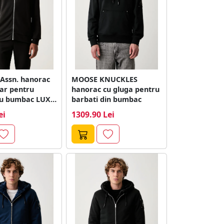
 Assn. hanorac
MOOSE KNUCKLES
ar pentru
hanorac cu gluga pentru
cu bumbac LUXE
barbati din bumbac
ei
1309.90 Lei