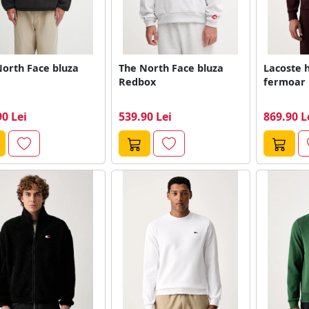
orth Face bluza
The North Face bluza
Lacoste 
Redbox
fermoar 
90 Lei
539.90 Lei
869.90 L