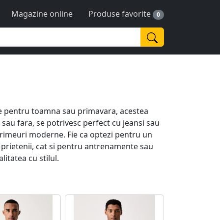
Magazine online
Produse favorite
0
ite pentru toamna sau primavara, acestea
 sau fara, se potrivesc perfect cu jeansi sau
primeuri moderne. Fie ca optezi pentru un
 prietenii, cat si pentru antrenamente sau
litatea cu stilul.