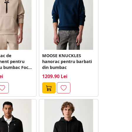
ac de
MOOSE KNUCKLES
ent pentru
hanorac pentru barbati
cu bumbac Focus
din bumbac
ei
1209.90 Lei