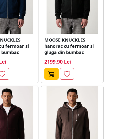
NUCKLES
MOOSE KNUCKLES
cu fermoar si
hanorac cu fermoar si
n bumbac
gluga din bumbac
Lei
2199.90 Lei