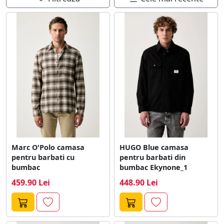
Marc O'Polo camasa
HUGO Blue camasa
pentru barbati cu
pentru barbati din
bumbac
bumbac Ekynone_1
459.90 Lei
448.90 Lei