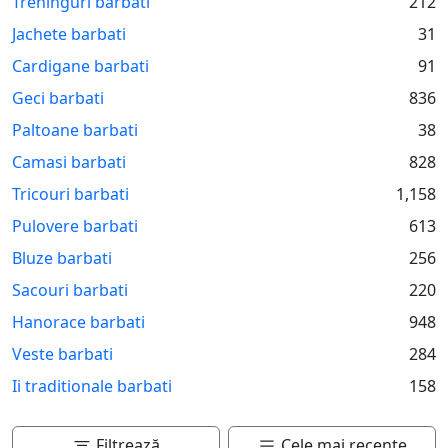
Treninguri barbati
212
Accesoriile, precum ceasurile sau esarfele, completeaza
tinuta, facand diferenta in aspectul general.
Jachete barbati
31
Cardigane barbati
91
Geci barbati
836
Paltoane barbati
38
Camasi barbati
828
Tricouri barbati
1,158
Pulovere barbati
613
Bluze barbati
256
Sacouri barbati
220
Hanorace barbati
948
Veste barbati
284
Ii traditionale barbati
158
Filtrează
Cele mai recente