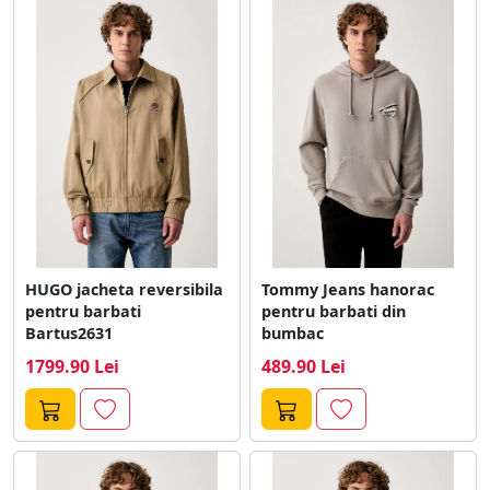
HUGO jacheta reversibila
Tommy Jeans hanorac
pentru barbati
pentru barbati din
Bartus2631
bumbac
1799.90 Lei
489.90 Lei