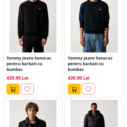
Tommy Jeans hanorac
Tommy Jeans hanorac
pentru barbati cu
pentru barbati cu
bumbac
bumbac
439.90 Lei
439.90 Lei