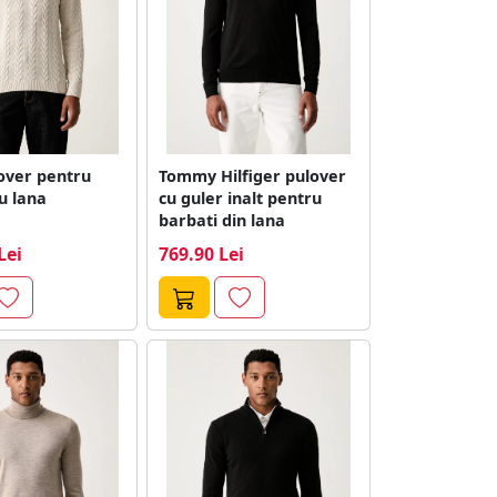
lover pentru
Tommy Hilfiger pulover
u lana
cu guler inalt pentru
barbati din lana
Lei
769.90 Lei