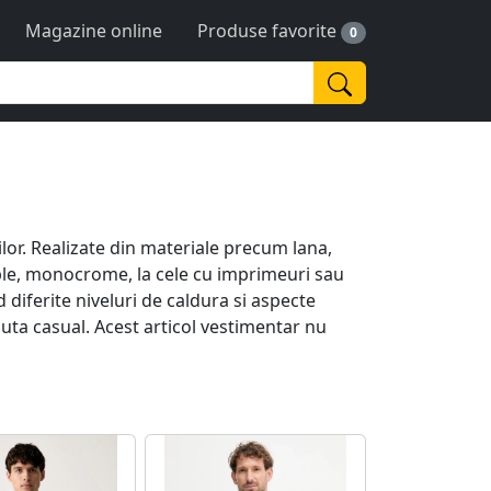
Magazine online
Produse favorite
0
lor. Realizate din materiale precum lana,
mple, monocrome, la cele cu imprimeuri sau
d diferite niveluri de caldura si aspecte
nuta casual. Acest articol vestimentar nu