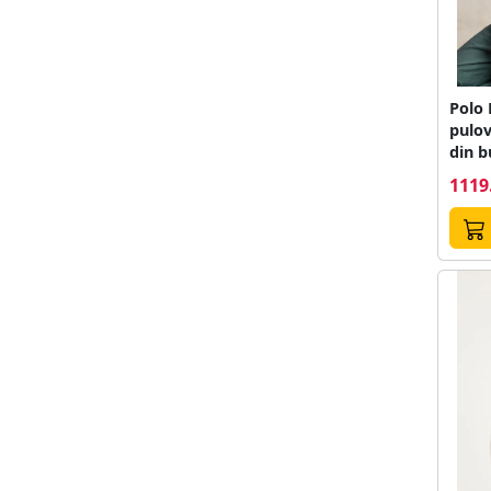
Polo
pulov
din 
1119