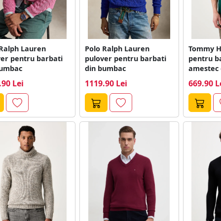
 Ralph Lauren
Polo Ralph Lauren
Tommy Hi
er pentru barbati
pulover pentru barbati
pentru b
bumbac
din bumbac
amestec 
.90 Lei
1119.90 Lei
669.90 L