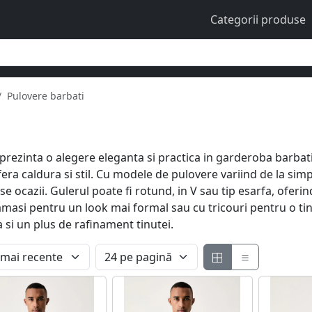
Categorii produse
Pulovere barbati
eprezinta o alegere eleganta si practica in garderoba barbati
era caldura si stil. Cu modele de pulovere variind de la si
e ocazii. Gulerul poate fi rotund, in V sau tip esarfa, oferin
camasi pentru un look mai formal sau cu tricouri pentru o ti
 si un plus de rafinament tinutei.