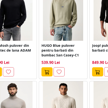
Mosh pulover din
HUGO Blue pulover
Joop! pu
tec de lana ADAM
pentru barbati din
barbati c
bumbac San Casey-C1
90 Lei
539.90 Lei
849.90 L