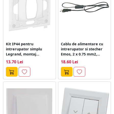
Kit IP44 pentru
Cablu de alimentare cu
intrerupator simplu
intrerupator si stecher
Legrand, montaj
Emos, 2 x 0.75 mm2,...
incastrat, transparent,
13.70 Lei
18.60 Lei
72.7 x 72.5...