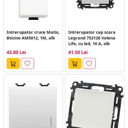
Intrerupator cruce Matix,
Intrerupator cap scara
Bticino AM5012, 1M, alb
Legrand 752126 Valena
Life, cu led, 10 A, alb
43.80 Lei
41.50 Lei