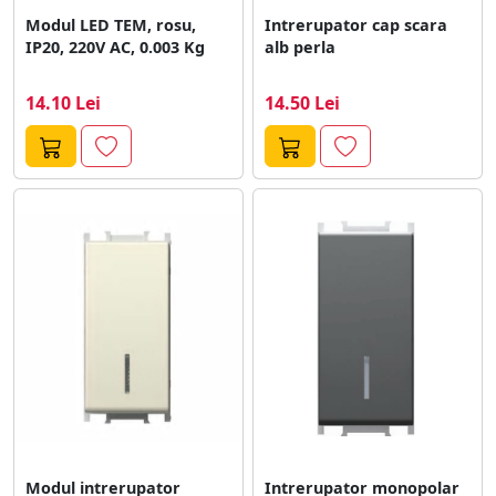
Modul LED TEM, rosu,
Intrerupator cap scara
IP20, 220V AC, 0.003 Kg
alb perla
14.10 Lei
14.50 Lei
Modul intrerupator
Intrerupator monopolar