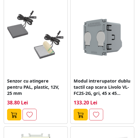
Senzor cu atingere
Modul intrerupator dublu
pentru PAL, plastic, 12V,
tactil cap scara Livolo VL-
25 mm
FC2S-2G, gri, 45 x 45...
38.80 Lei
133.20 Lei