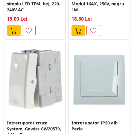
simplu LED TEM, bej, 220-
Modul 16AX, 250V, negru
240V AC
1M
15.00 Lei
18.80 Lei
Intrerupator cruce
Intrerupator IP20 alb
System, Gewiss GW20579,
Perla