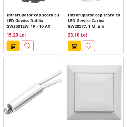
Intrerupator cap scara cu
Intrerupator cap scara cu
LED Gewiss Dahlia
LED Gewiss Cariva
GW35012W, 1P - 10 AX
GW20577, 1 M, alb
15.20 Lei
23.10 Lei