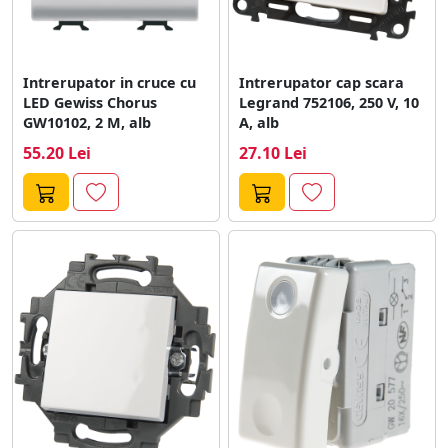
Intrerupator in cruce cu
Intrerupator cap scara
LED Gewiss Chorus
Legrand 752106, 250 V, 10
GW10102, 2 M, alb
A, alb
55.20 Lei
27.10 Lei