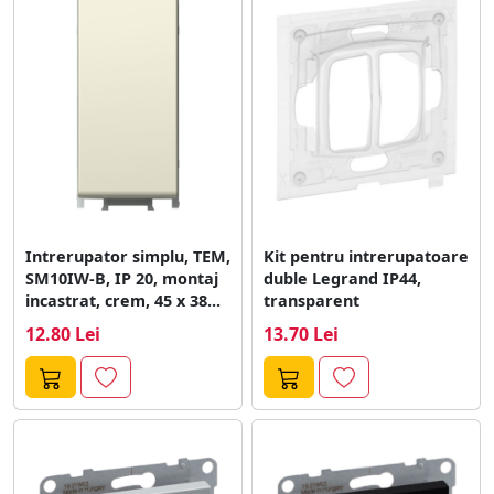
Intrerupator simplu, TEM,
Kit pentru intrerupatoare
SM10IW-B, IP 20, montaj
duble Legrand IP44,
incastrat, crem, 45 x 38...
transparent
12.80 Lei
13.70 Lei