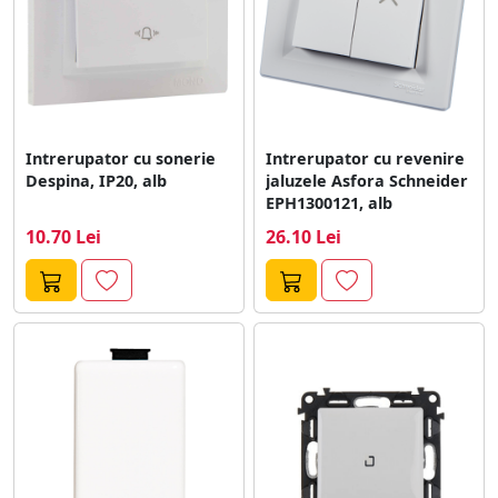
Intrerupator cu sonerie
Intrerupator cu revenire
Despina, IP20, alb
jaluzele Asfora Schneider
EPH1300121, alb
10.70 Lei
26.10 Lei