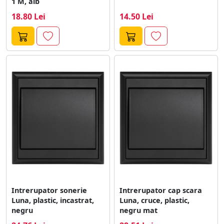
1 M, alb
18.80 Lei
14.50 Lei
Intrerupator sonerie
Intrerupator cap scara
Luna, plastic, incastrat,
Luna, cruce, plastic,
negru
negru mat