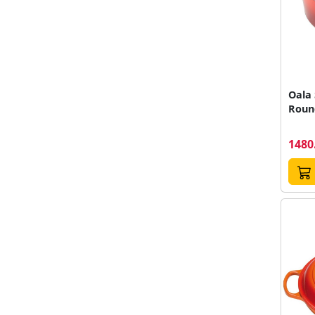
Oala
Roun
1480