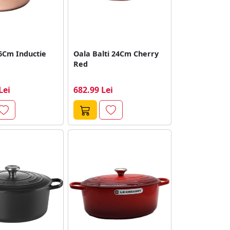
16Cm Inductie
Oala Balti 24Cm Cherry
Red
Lei
682.99 Lei