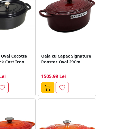
 Oval Cocotte
Oala cu Capac Signature
ck Cast Iron
Roaster Oval 29Cm
Lei
1505.99 Lei