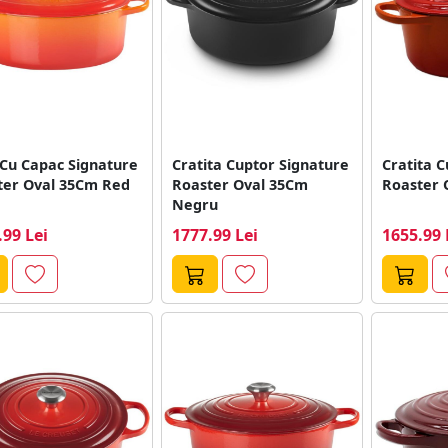
 Cu Capac Signature
Cratita Cuptor Signature
Cratita C
ter Oval 35Cm Red
Roaster Oval 35Cm
Roaster 
Negru
.99 Lei
1777.99 Lei
1655.99 