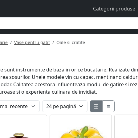
Categorii produse
arie
Vase pentru gatit
Oale si cratite
itele sunt instrumente de baza in orice bucatarie. Realizate 
area sosurilor. Unele modele vin cu capac, mentinand caldura
ar. Calitatea acestora influenteaza modul de gatire si rezulta
roase si o experienta culinara de invidiat.