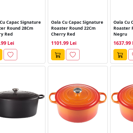
 Cu Capac Signature
Oala Cu Capac Signature
Oala Cu 
ter Round 28Cm
Roaster Round 22Cm
Roaster
ry Red
Cherry Red
Negru
.99 Lei
1101.99 Lei
1637.99 