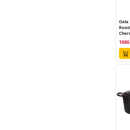
Oala
Roas
Cher
1686