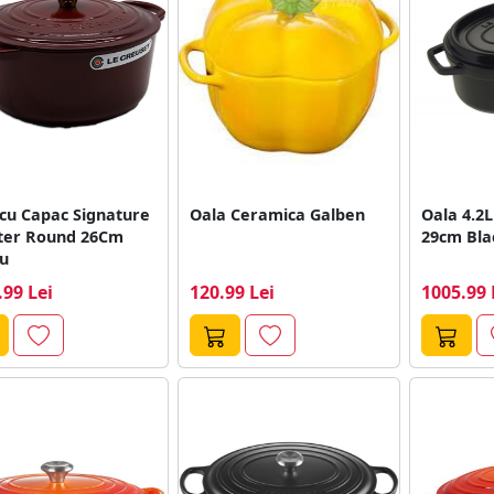
cu Capac Signature
Oala Ceramica Galben
Oala 4.2L
ter Round 26Cm
29cm Bla
iu
.99 Lei
120.99 Lei
1005.99 