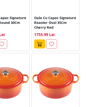
Capac Signature
Oala Cu Capac Signature
 Round 30Cm
Roaster Oval 35Cm
Cherry Red
Lei
1755.99 Lei