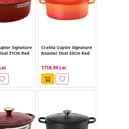
uptor Signature
Cratita Cuptor Signature
Oval 31Cm Red
Roaster Oval 33Cm Red
Lei
1718.99 Lei