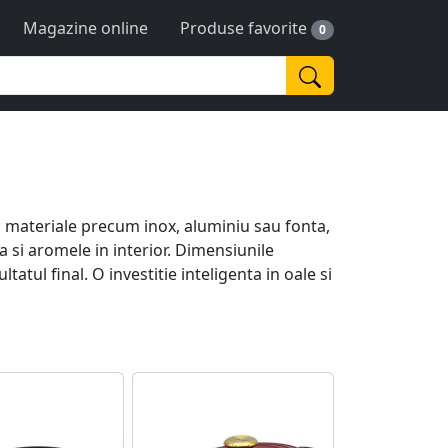
Magazine online
Produse favorite
0
din materiale precum inox, aluminiu sau fonta,
 si aromele in interior. Dimensiunile
tul final. O investitie inteligenta in oale si