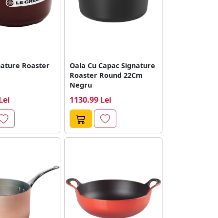
nature Roaster
Oala Cu Capac Signature
Roaster Round 22Cm
Negru
Lei
1130.99 Lei