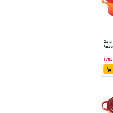
Oala
Roas
1785