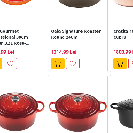
 Gourmet
Oala Signature Roaster
Cratita 
essional 30Cm
Round 24Cm
Cupru
r 3.2L Rosu-
caliu
.99 Lei
1314.99 Lei
1800.99 