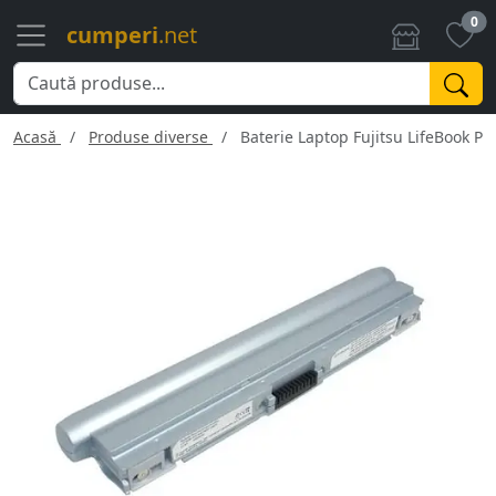
0
cumperi
.net
Acasă
Produse diverse
Baterie Laptop Fujitsu LifeBook P2