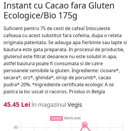
Instant cu Cacao fara Gluten
Ecologice/Bio 175g
Suficient pentru 75 de cesti de cafea! Inlocuieste
cafeaua cu acest substitut fara cofeina, dupa o reteta
originala patentata. Se adauga apa fierbinte sau lapte si
bautura este gata preparata. In procesul de productie,
glutenul este filtrat deoarece nu este solubil in apa,
astfel bautura poate fi consumata si de catre
persoanele sensibile la gluten. Ingrediente: cicoare*,
secara*, orz*, ghinda*, sirop de porumb*, cacao
pudra* 20%. *ingrediente certificate ecologic A se
pastra la loc uscat si racoros. Produs in Belgia
45.45 Lei
în magazinul
Vegis