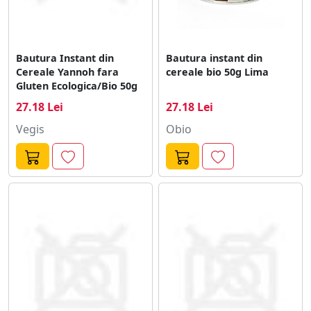
Bautura Instant din
Bautura instant din
Cereale Yannoh fara
cereale bio 50g Lima
Gluten Ecologica/Bio 50g
27.18 Lei
27.18 Lei
Vegis
Obio