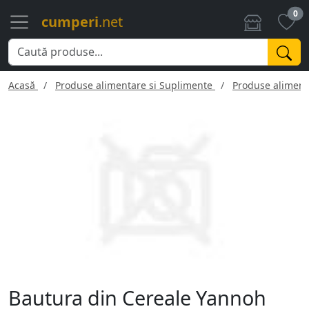
0
cumperi
.net
Acasă
Produse alimentare si Suplimente
Produse aliment
Bautura din Cereale Yannoh