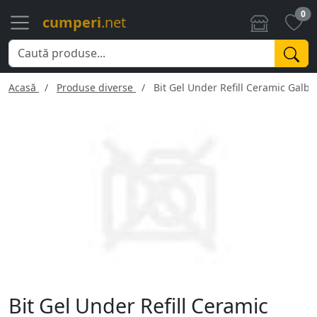
0
cumperi
.net
Acasă
Produse diverse
Bit Gel Under Refill Ceramic Galb
Bit Gel Under Refill Ceramic