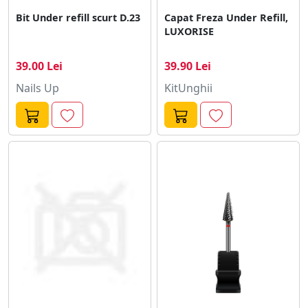
Bit Under refill scurt D.23
Capat Freza Under Refill,
LUXORISE
39.00 Lei
39.90 Lei
Nails Up
KitUnghii