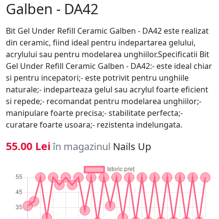
Galben - DA42
Bit Gel Under Refill Ceramic Galben - DA42 este realizat
din ceramic, fiind ideal pentru indepartarea gelului,
acrylului sau pentru modelarea unghiilor.Specificatii Bit
Gel Under Refill Ceramic Galben - DA42:- este ideal chiar
si pentru incepatori;- este potrivit pentru unghiile
naturale;- indeparteaza gelul sau acrylul foarte eficient
si repede;- recomandat pentru modelarea unghiilor;-
manipulare foarte precisa;- stabilitate perfecta;-
curatare foarte usoara;- rezistenta indelungata.
55.00 Lei
în magazinul
Nails Up