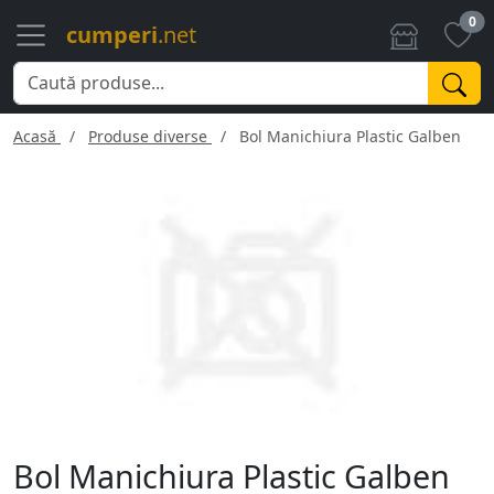
0
cumperi
.net
Acasă
Produse diverse
Bol Manichiura Plastic Galben
Bol Manichiura Plastic Galben