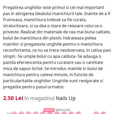
Pregatirea unghiilor este primul si cel mai important
pas in atingerea idealului manichiurii tale. Inainte de a fi
frumoasa, manichiura trebuie sa fie curata,
stralucitoare, si sa dea o stare de relaxare celui ce o
priveste. Realizat din materiale de cea mai buna calitate,
bolul de manichiura din plastic hidrateaza pielea
mainilor si pregateste unghiile pentru o manichiura
reconfortanta, ce nu va trece neobservata, in cativa pasi
simpli:- Se umple bolul cu apa calduta- Se adauga o
pastila efervescenta pentru curatare sau o cantitate
mica de sapun lichid- Se introduc mainile in bolul de
manichiura pentru cateva minute, in functie de
particularitatile unghiilor Unghiile sunt revigorate si
pregatite pentru pasul urmator.
2.50 Lei
în magazinul
Nails Up