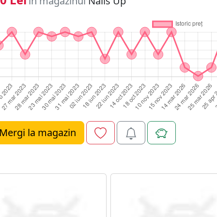
în magazinul
Nails Up
Mergi la magazin