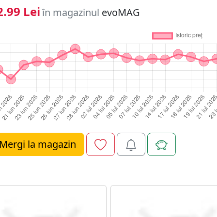
.99 Lei
în magazinul
evoMAG
Mergi la magazin