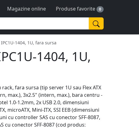
Magazine online
Produse favorite
0
 IPC1U-1404, 1U, fara sursa
 IPC1U-1404, 1U,
rack, fara sursa (tip server 1U sau Flex ATX
n, max.), 3x2.5" (intern, max.), bara centru -
 otel 1.0-1.2mm, 2x USB 2.0, dimensiuni
ATX, microATX, Mini-ITX, SSI EEB (dimensiuni
ni cu controller SAS cu conector SFF-8087,
SAS cu conector SFF-8087 (cod produs: