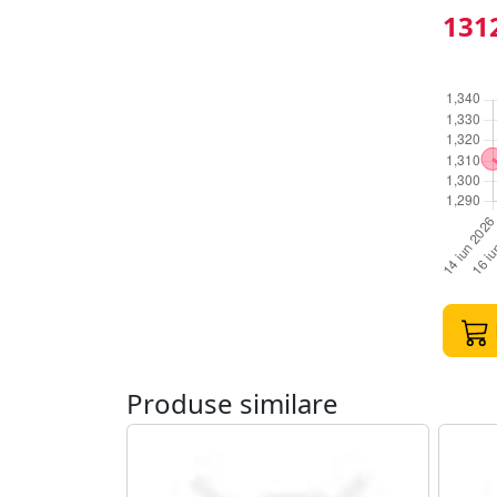
1312
Produse similare