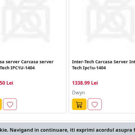
sa server Carcasa server
Inter-Tech Carcasa Server In
-Tech IPC1U-1404
Tech Ipc1u-1404
50 Lei
1338.99 Lei
Dwyn
kie. Navigand in continuare, iti exprimi acordul asupra f