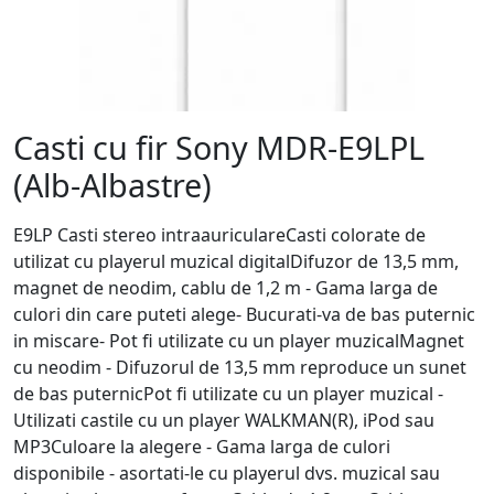
Casti cu fir Sony MDR-E9LPL
(Alb-Albastre)
E9LP Casti stereo intraauriculareCasti colorate de
utilizat cu playerul muzical digitalDifuzor de 13,5 mm,
magnet de neodim, cablu de 1,2 m - Gama larga de
culori din care puteti alege- Bucurati-va de bas puternic
in miscare- Pot fi utilizate cu un player muzicalMagnet
cu neodim - Difuzorul de 13,5 mm reproduce un sunet
de bas puternicPot fi utilizate cu un player muzical -
Utilizati castile cu un player WALKMAN(R), iPod sau
MP3Culoare la alegere - Gama larga de culori
disponibile - asortati-le cu playerul dvs. muzical sau