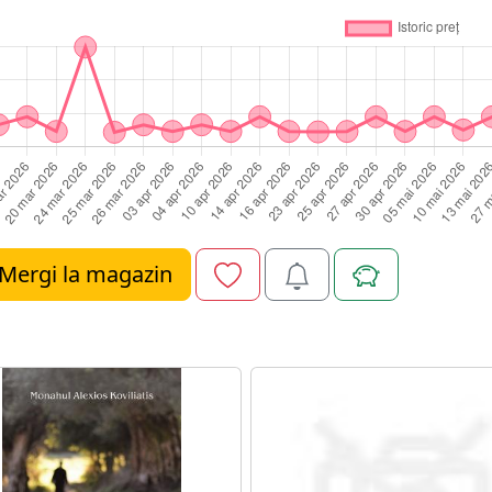
Mergi la magazin