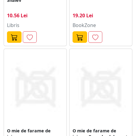
Shalev
10.56 Lei
19.20 Lei
Libris
BookZone
O mie de farame de
O mie de farame de