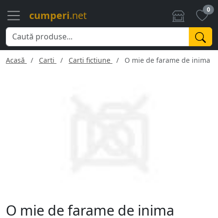
0
cumperi
.net
Acasă
Carti
Carti fictiune
O mie de farame de inima
O mie de farame de inima