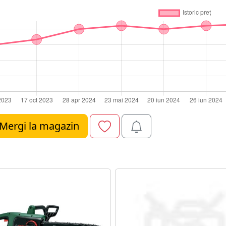
Mergi la magazin