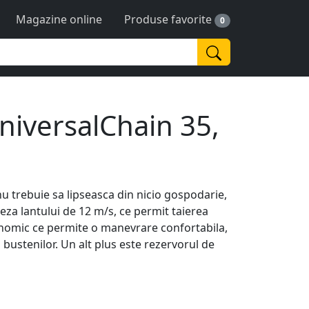
Magazine online
Produse favorite
0
UniversalChain 35,
nu trebuie sa lipseasca din nicio gospodarie,
eza lantului de 12 m/s, ce permit taierea
onomic ce permite o manevrare confortabila,
a bustenilor. Un alt plus este rezervorul de