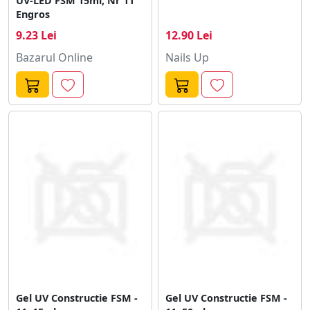
UV-LED FSM 15ml, Nr 11
Engros
9.23 Lei
12.90 Lei
Bazarul Online
Nails Up
Gel UV Constructie FSM -
Gel UV Constructie FSM -