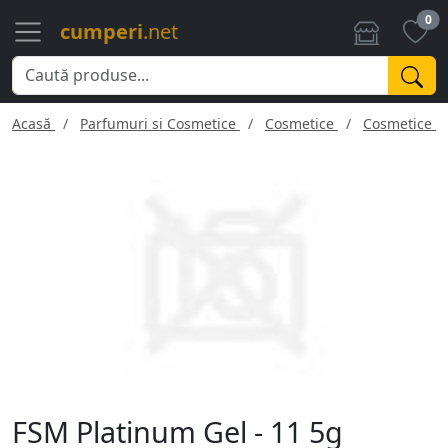
0
cumperi
.net
Acasă
Parfumuri si Cosmetice
Cosmetice
Cosmetice f
FSM Platinum Gel - 11 5g