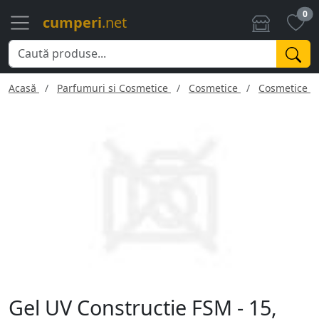
0
cumperi
.net
Acasă
Parfumuri si Cosmetice
Cosmetice
Cosmetice f
Gel UV Constructie FSM - 15,