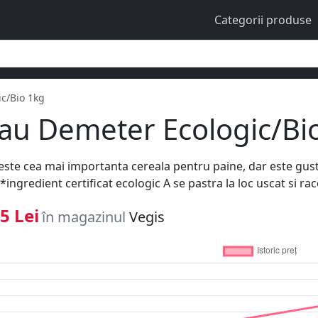
Categorii produse
c/Bio 1kg
au Demeter Ecologic/Bi
este cea mai importanta cereala pentru paine, dar este gusto
*ingredient certificat ecologic A se pastra la loc uscat si 
5 Lei
în magazinul
Vegis