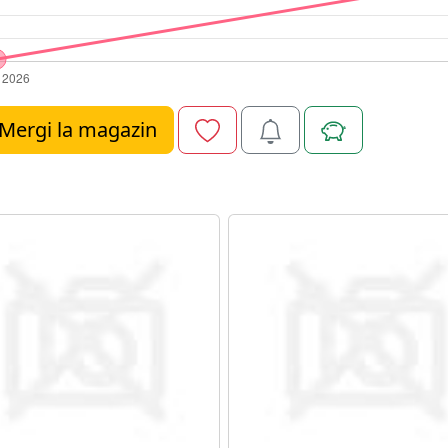
Mergi la magazin