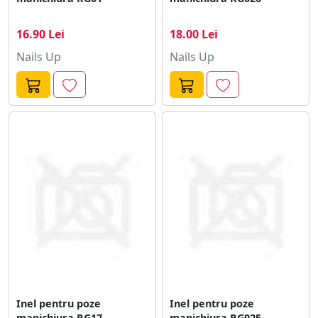
16.90 Lei
18.00 Lei
Nails Up
Nails Up
Inel pentru poze
Inel pentru poze
manichiura RG17
manichiura RG025