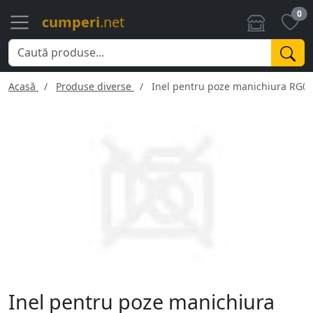
0
cumperi
.net
Acasă
Produse diverse
Inel pentru poze manichiura RG0
Inel pentru poze manichiura