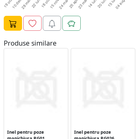
Produse similare
Inel pentru poze
Inel pentru poze
manichiura RG01
manichiura RG026