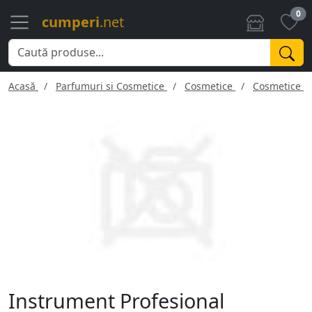
0
cumperi
.net
Acasă
Parfumuri si Cosmetice
Cosmetice
Cosmetice f
Instrument Profesional