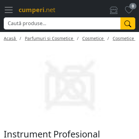
0
cumperi
.net
Acasă
Parfumuri si Cosmetice
Cosmetice
Cosmetice f
Instrument Profesional