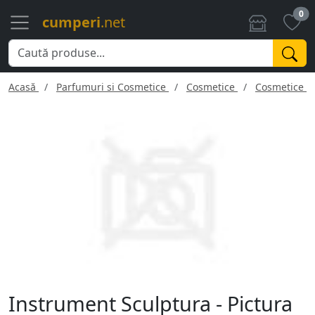
0
cumperi
.net
Acasă
Parfumuri si Cosmetice
Cosmetice
Cosmetice f
Instrument Sculptura - Pictura