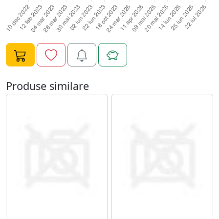
modelelor complexe pe unghii fara sa oboseasca mana.
Poti sa folosesti instrumentul sculptura - pictura dublu
silicon pentru pictura pe unghii sau in constructia
unghiilor cu gel UV sau acryl.
Produse similare