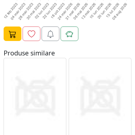
modelelor complexe pe unghii fara sa oboseasca mana.
Poti sa folosesti instrumentul sculptura - pictura dublu
silicon pentru pictura pe unghii sau in constructia
unghiilor cu gel UV sau acryl.
Produse similare