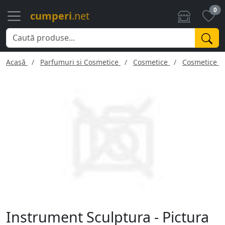
0
cumperi
.net
Acasă
Parfumuri si Cosmetice
Cosmetice
Cosmetice f
Instrument Sculptura - Pictura