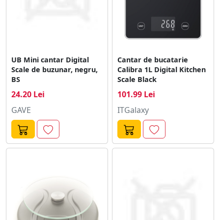
UB Mini cantar Digital
Cantar de bucatarie
Scale de buzunar, negru,
Calibra 1L Digital Kitchen
BS
Scale Black
24.20 Lei
101.99 Lei
GAVE
ITGalaxy