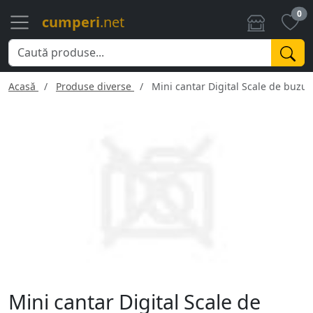
0
cumperi
.net
Acasă
Produse diverse
Mini cantar Digital Scale de buzun
Mini cantar Digital Scale de