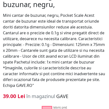
buzunar, negru,
Mini cantar de buzunar, negru, Pocket Scale Acest
cantar de buzunar este ideal de transportat oriunde
doriti datorita dimensiunilor reduse ale acestuia.
Cantarul are o precizie de 0.1g si vine pregatit direct de
utilizare, deoarece nu necesita calibrare. Caracteristici
principale: - Precizie: 0.1g - Dimensiuni: 125mm x 75mm
x 20mm - Cantarele sunt gata de utilizare si nu necesita
calibrare - Usor de citit avand ecran LCD iluminat din
spate Pachetul include: 1x mini cantar de buzunar
*Imaginile, culorile si caracteristicile descrise au
caracter informativ si pot contine mici inadvertente sau
diferi ocazional fata de produsele prezentate pe site.
Echipa GAVE.RO"
39.00 Lei
în magazinul
GAVE