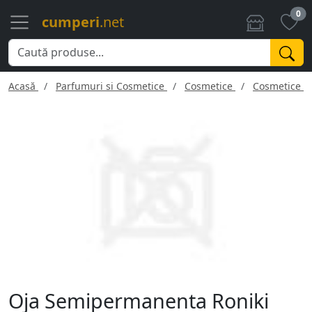
0
cumperi
.net
Acasă
Parfumuri si Cosmetice
Cosmetice
Cosmetice f
Oja Semipermanenta Roniki