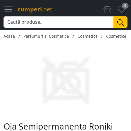
0
cumperi
.net
Acasă
Parfumuri si Cosmetice
Cosmetice
Cosmetice f
Oja Semipermanenta Roniki